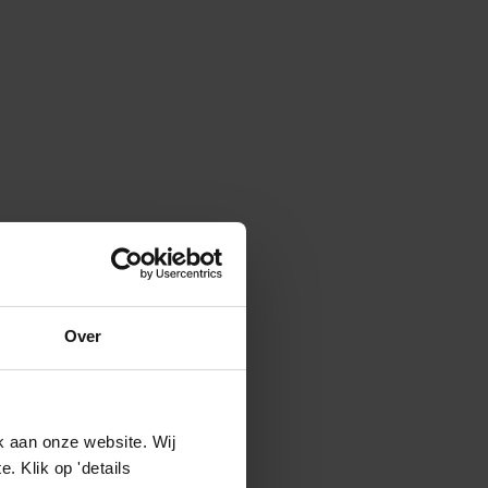
Over
k aan onze website. Wij
 Klik op 'details