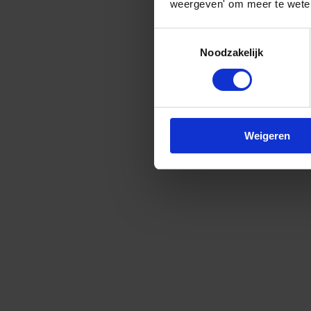
weergeven' om meer te weten
Toestemmingsselectie
Noodzakelijk
Weigeren