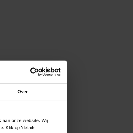
Over
k aan onze website. Wij
 Klik op 'details