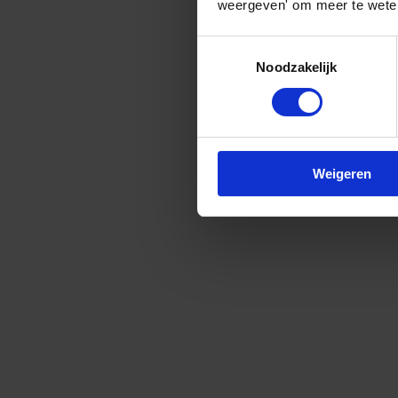
weergeven' om meer te weten
Toestemmingsselectie
Noodzakelijk
Weigeren