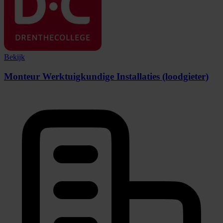
Bekijk
Monteur Werktuigkundige Installaties (loodgieter)