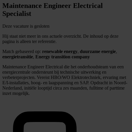
Maintenance Engineer Electrical
Specialist
Deze vacature is gesloten
Hij staat niet meer in ons actuele overzicht. De inhoud op deze
pagina is alleen ter referentie.
Match gebaseerd op:
renewable energy
,
duurzame energie
,
energietransitie
,
Energy transition company
Maintenance Engineer Electrical die het onderhoudsteam van een
energiecentrale ondersteunt bij technische uitwerking en
verbeterprojecten. Vereist HBO/WO Elektrotechniek, ervaring met
E/I-installaties, hoog- en laagspanning en SAP. Opdracht in Noord-
Nederland, initiële looptijd circa zes maanden, fulltime of parttime
inzet mogelijk.