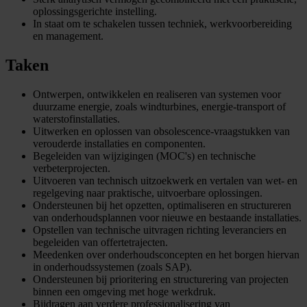
oplossingsgerichte instelling.
In staat om te schakelen tussen techniek, werkvoorbereiding
en management.
Taken
Ontwerpen, ontwikkelen en realiseren van systemen voor
duurzame energie, zoals windturbines, energie-transport of
waterstofinstallaties.
Uitwerken en oplossen van obsolescence-vraagstukken van
verouderde installaties en componenten.
Begeleiden van wijzigingen (MOC's) en technische
verbeterprojecten.
Uitvoeren van technisch uitzoekwerk en vertalen van wet- en
regelgeving naar praktische, uitvoerbare oplossingen.
Ondersteunen bij het opzetten, optimaliseren en structureren
van onderhoudsplannen voor nieuwe en bestaande installaties.
Opstellen van technische uitvragen richting leveranciers en
begeleiden van offertetrajecten.
Meedenken over onderhoudsconcepten en het borgen hiervan
in onderhoudssystemen (zoals SAP).
Ondersteunen bij prioritering en structurering van projecten
binnen een omgeving met hoge werkdruk.
Bijdragen aan verdere professionalisering van