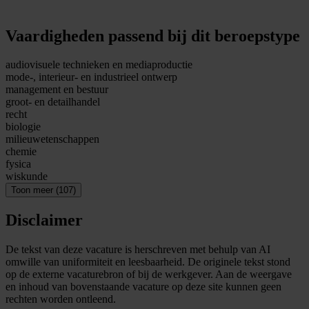
Vaardigheden passend bij dit beroepstype
audiovisuele technieken en mediaproductie
mode-, interieur- en industrieel ontwerp
management en bestuur
groot- en detailhandel
recht
biologie
milieuwetenschappen
chemie
fysica
wiskunde
Toon meer (107)
Disclaimer
De tekst van deze vacature is herschreven met behulp van AI
omwille van uniformiteit en leesbaarheid. De originele tekst stond
op de externe vacaturebron of bij de werkgever. Aan de weergave
en inhoud van bovenstaande vacature op deze site kunnen geen
rechten worden ontleend.