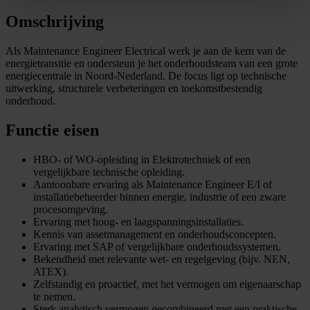
Omschrijving
Als Maintenance Engineer Electrical werk je aan de kern van de
energietransitie en ondersteun je het onderhoudsteam van een grote
energiecentrale in Noord-Nederland. De focus ligt op technische
uitwerking, structurele verbeteringen en toekomstbestendig
onderhoud.
Functie eisen
HBO- of WO-opleiding in Elektrotechniek of een
vergelijkbare technische opleiding.
Aantoonbare ervaring als Maintenance Engineer E/I of
installatiebeheerder binnen energie, industrie of een zware
procesomgeving.
Ervaring met hoog- en laagspanningsinstallaties.
Kennis van assetmanagement en onderhoudsconcepten.
Ervaring met SAP of vergelijkbare onderhoudssystemen.
Bekendheid met relevante wet- en regelgeving (bijv. NEN,
ATEX).
Zelfstandig en proactief, met het vermogen om eigenaarschap
te nemen.
Sterk analytisch vermogen gecombineerd met een praktische,