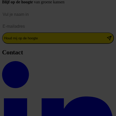
Blijf op de hoogte
van groene kansen
Naam
E-mailadres
Houd mij op de hoogte
Contact