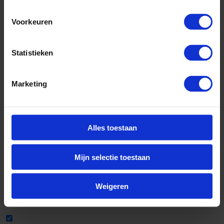
Voorkeuren
Statistieken
Marketing
Alles toestaan
Mijn selectie toestaan
Weigeren