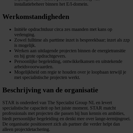
installatiebeheer binnen het E/I-domein.
Werkomstandigheden
Initiële opdrachtduur circa zes maanden met kans op
verlenging.
Zowel fulltime als parttime inzet is bespreekbaar; inzet als zzp
is mogelijk.
Werken aan uitdagende projecten binnen de energietransitie
en bij grote opdrachtgevers.
Persoonlijke begeleiding, ontwikkelkansen en uitstekende
arbeidsvoorwaarden.
Mogelijkheid om regie te houden over je loopbaan terwijl je
met specialistische projecten werkt.
Beschrijving van de organisatie
STAR is onderdeel van The Specialist Group NL en levert
specialistische capaciteit op het juiste moment. STAR matcht
professionals met projecten die passen bij hun kennis en ambities,
biedt persoonlijke begeleiding en denkt mee over lange-termijngroei.
De organisatie positioneert zich als partner die verder helpt dan
alleen projectdetachering.