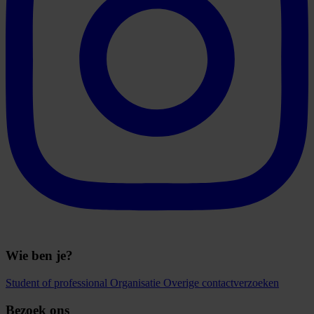
Wie ben je?
Student of professional
Organisatie
Overige contactverzoeken
Bezoek ons