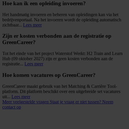
Hoe kan ik een opleiding invoeren?
Het handmatig invoeren en beheren van opleidingen kan via het
bedrijvenportaal. Na het invoeren wordt de opleiding automatisch
zichtbaar...
Lees meer
Zijn er kosten verbonden aan de registratie op
GreenCareer?
Tot het einde van het project Waterstof Werkt: H2 Train and Learn
Hub (09 oktober 2027) zijn er geen kosten verbonden aan de
registratie...
Lees meer
Hoe komen vacatures op GreenCareer?
GreenCareer maakt gebruik van het Matching & Carrière Tool-
platform. Dit platform beschikt over een uitgebreide set vacatures
uit...
Lees meer
Meer veelgestelde vragen
Staat je vraag er niet tussen? Neem
contact op