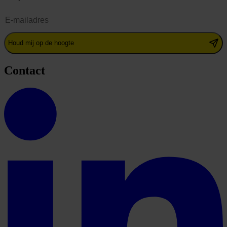
E-mailadres
Houd mij op de hoogte
Contact