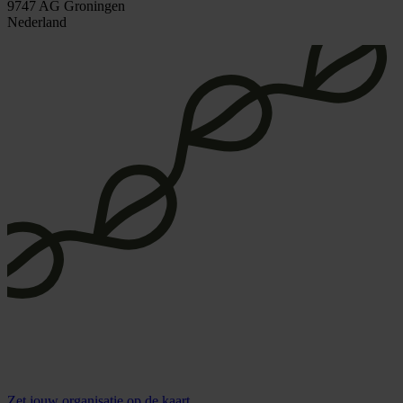
9747 AG Groningen
Nederland
Zet
jouw organisatie
op de kaart