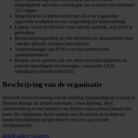
mogelijkheid om extra verlofdagen aan te kopen tot maximaal
35,5 dagen.
Mogelijkheid tot thuiswerken met door de organisatie
ingerichte werkplek en een vergoeding per thuiswerkdag.
Laptop, tablet en telefoon voor zakelijk gebruik, ook privé te
gebruiken.
Reiskostenvergoeding en een eersteklas ov-abonnement voor
zakelijk gebruik; fietsplan beschikbaar.
Vitaliteitsbudget van €700 voor bijvoorbeeld een
sportabonnement.
Ruimte om te groeien via een intern ontwikkelplatform en
externe opleidingen en trainingen, waaronder GEN-
opleidingen (Smallworld/GIS).
Beschrijving van de organisatie
Het team Dataverwerking van de afdeling Engineering en Aanleg in
Emmen bestaat uit dertien tekenaars. Ontwikkeling, sfeer,
samenwerking en het behalen van doelen staan centraal binnen het
team. De organisatie hecht waarde aan diversiteit en inclusie en
benut verschillende perspectieven voor een succesvolle
energietransitie.
Bekijk andere vacatures