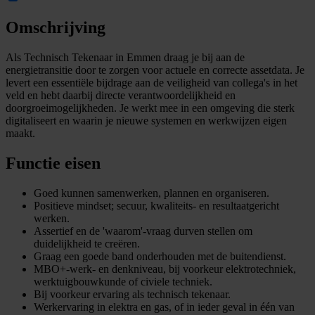
Omschrijving
Als Technisch Tekenaar in Emmen draag je bij aan de
energietransitie door te zorgen voor actuele en correcte assetdata. Je
levert een essentiële bijdrage aan de veiligheid van collega's in het
veld en hebt daarbij directe verantwoordelijkheid en
doorgroeimogelijkheden. Je werkt mee in een omgeving die sterk
digitaliseert en waarin je nieuwe systemen en werkwijzen eigen
maakt.
Functie eisen
Goed kunnen samenwerken, plannen en organiseren.
Positieve mindset; secuur, kwaliteits- en resultaatgericht
werken.
Assertief en de 'waarom'-vraag durven stellen om
duidelijkheid te creëren.
Graag een goede band onderhouden met de buitendienst.
MBO+-werk- en denkniveau, bij voorkeur elektrotechniek,
werktuigbouwkunde of civiele techniek.
Bij voorkeur ervaring als technisch tekenaar.
Werkervaring in elektra en gas, of in ieder geval in één van