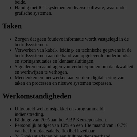
beide.
Handig met ICT-systemen en diverse software, waaronder
grafische systemen.
Taken
Zorgen dat geen foutieve informatie wordt vastgelegd in de
bedrijfssystemen.
Verwerken van kabel-, leiding- en technische gegevens in de
bedrijfssystemen aan de hand van opgeleverde onderhouds-
en storingsmutaties en klantaansluitingen.
Signaleren en aandragen van verbeterpunten om datakwaliteit
en werkwijzen te verhogen.
Meedenken en meewerken aan verdere digitalisering van
taken en processen en nieuwe systemen toepassen.
Werkomstandigheden
Uitgebreid welkomstpakket en -programma bij
indiensttreding.
Bijdrage van 70% aan het ABP Keuzepensioen.
Persoonlijk budget van 10% en een 13e maand van 10,7%
van het brutojaarsalaris, flexibel inzetbaar.
24,5 vakantiedagen bij een fulltime dienstverband;