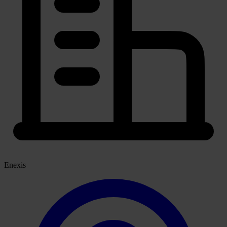
Enexis