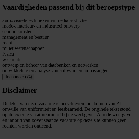
Vaardigheden passend bij dit beroepstype
audiovisuele technieken en mediaproductie
mode-, interieur- en industrieel ontwerp
schone kunsten
management en bestuur
recht
milieuwetenschappen
fysica
wiskunde
ontwerp en beheer van databanken en netwerken
ontwikkeling en analyse van software en toepassingen
Toon meer (74)
Disclaimer
De tekst van deze vacature is herschreven met behulp van AI
omwille van uniformiteit en leesbaarheid. De originele tekst stond
op de externe vacaturebron of bij de werkgever. Aan de weergave
en inhoud van bovenstaande vacature op deze site kunnen geen
rechten worden ontleend.