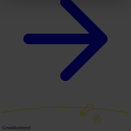
Geuniformeerd