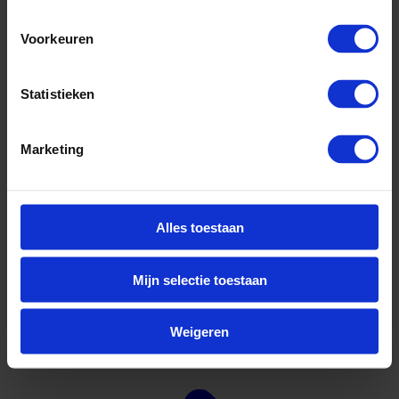
Voorkeuren
Statistieken
Marketing
Alles toestaan
Mijn selectie toestaan
Waterstof
Bekijk andere vacatures
Weigeren