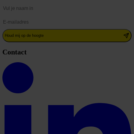
Naam
E-mailadres
Houd mij op de hoogte
Contact