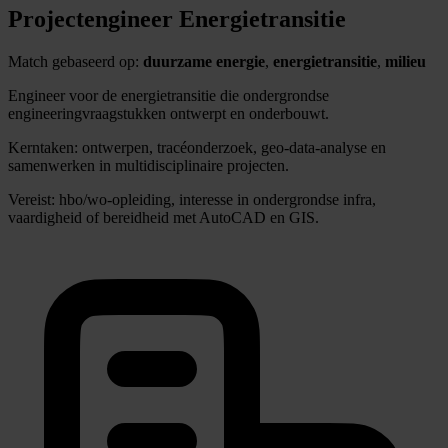
Projectengineer Energietransitie
Match gebaseerd op:
duurzame energie
,
energietransitie
,
milieu
Engineer voor de energietransitie die ondergrondse
engineeringvraagstukken ontwerpt en onderbouwt.
Kerntaken: ontwerpen, tracéonderzoek, geo-data-analyse en
samenwerken in multidisciplinaire projecten.
Vereist: hbo/wo-opleiding, interesse in ondergrondse infra,
vaardigheid of bereidheid met AutoCAD en GIS.