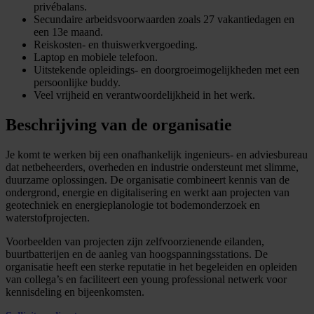
privébalans.
Secundaire arbeidsvoorwaarden zoals 27 vakantiedagen en
een 13e maand.
Reiskosten- en thuiswerkvergoeding.
Laptop en mobiele telefoon.
Uitstekende opleidings- en doorgroeimogelijkheden met een
persoonlijke buddy.
Veel vrijheid en verantwoordelijkheid in het werk.
Beschrijving van de organisatie
Je komt te werken bij een onafhankelijk ingenieurs- en adviesbureau
dat netbeheerders, overheden en industrie ondersteunt met slimme,
duurzame oplossingen. De organisatie combineert kennis van de
ondergrond, energie en digitalisering en werkt aan projecten van
geotechniek en energieplanologie tot bodemonderzoek en
waterstofprojecten.
Voorbeelden van projecten zijn zelfvoorzienende eilanden,
buurtbatterijen en de aanleg van hoogspanningsstations. De
organisatie heeft een sterke reputatie in het begeleiden en opleiden
van collega’s en faciliteert een young professional netwerk voor
kennisdeling en bijeenkomsten.