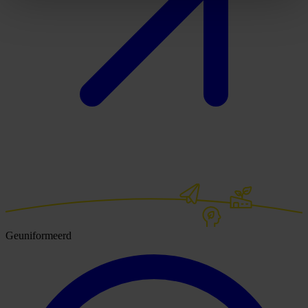
Geuniformeerd