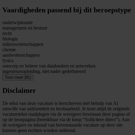
Vaardigheden passend bij dit beroepstype
onderwijskunde
management en bestuur
recht
biologie
milieuwetenschappen
chemie
aardwetenschappen
fysica
ontwerp en beheer van databanken en netwerken
ingenieursopleiding, niet nader gedefinieerd
Toon meer (81)
Disclaimer
De tekst van deze vacature is herschreven met behulp van AI
omwille van uniformiteit en leesbaarheid. Je kunt altijd de originele
vacaturetekst raadplegen via de weergave bovenaan deze pagina of
op de bronpagina (bereikbaar via de knop “Solliciteer direct”). Aan
de weergave en inhoud van bovenstaande vacature op deze site
kunnen geen rechten worden ontleend.