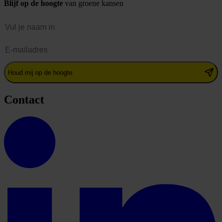
Blijf op de hoogte
van groene kansen
Naam
E-mailadres
Houd mij op de hoogte
Contact