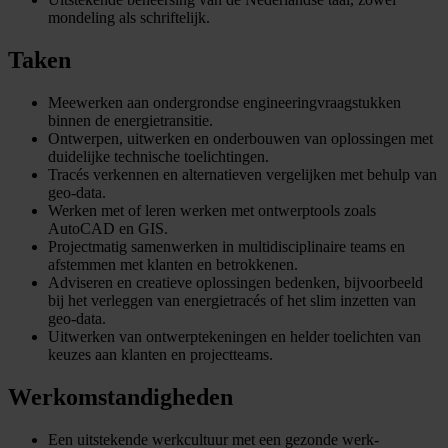
mondeling als schriftelijk.
Taken
Meewerken aan ondergrondse engineeringvraagstukken
binnen de energietransitie.
Ontwerpen, uitwerken en onderbouwen van oplossingen met
duidelijke technische toelichtingen.
Tracés verkennen en alternatieven vergelijken met behulp van
geo-data.
Werken met of leren werken met ontwerptools zoals
AutoCAD en GIS.
Projectmatig samenwerken in multidisciplinaire teams en
afstemmen met klanten en betrokkenen.
Adviseren en creatieve oplossingen bedenken, bijvoorbeeld
bij het verleggen van energietracés of het slim inzetten van
geo-data.
Uitwerken van ontwerptekeningen en helder toelichten van
keuzes aan klanten en projectteams.
Werkomstandigheden
Een uitstekende werkcultuur met een gezonde werk-