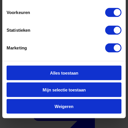
Voorkeuren
Statistieken
Marketing
38.232 ~ 48.600
Alles toestaan
Solliciteer direct
Mijn selectie toestaan
Weigeren