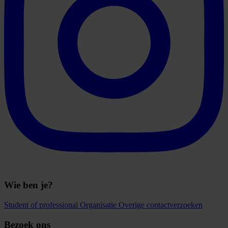
Wie ben je?
Student of professional
Organisatie
Overige contactverzoeken
Bezoek ons