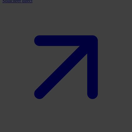
Solliciteer direct