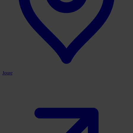
Joure