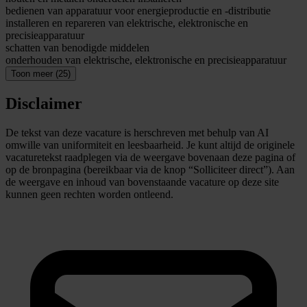
bedienen van apparatuur voor energieproductie en -distributie
installeren en repareren van elektrische, elektronische en
precisieapparatuur
schatten van benodigde middelen
onderhouden van elektrische, elektronische en precisieapparatuur
Toon meer (25)
Disclaimer
De tekst van deze vacature is herschreven met behulp van AI
omwille van uniformiteit en leesbaarheid. Je kunt altijd de originele
vacaturetekst raadplegen via de weergave bovenaan deze pagina of
op de bronpagina (bereikbaar via de knop “Solliciteer direct”). Aan
de weergave en inhoud van bovenstaande vacature op deze site
kunnen geen rechten worden ontleend.