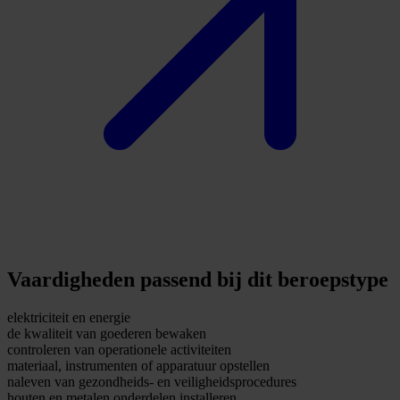
Vaardigheden passend bij dit beroepstype
elektriciteit en energie
de kwaliteit van goederen bewaken
controleren van operationele activiteiten
materiaal, instrumenten of apparatuur opstellen
naleven van gezondheids- en veiligheidsprocedures
houten en metalen onderdelen installeren