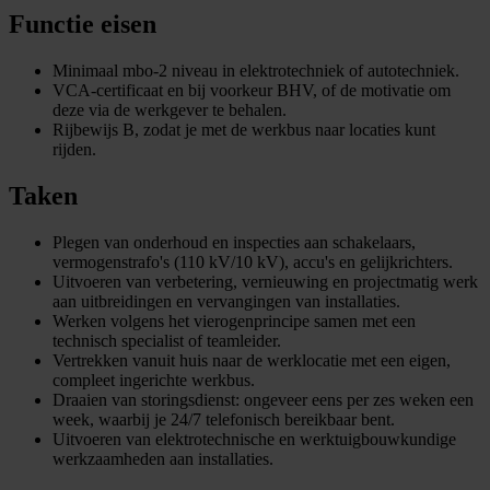
Functie eisen
Minimaal mbo-2 niveau in elektrotechniek of autotechniek.
VCA-certificaat en bij voorkeur BHV, of de motivatie om
deze via de werkgever te behalen.
Rijbewijs B, zodat je met de werkbus naar locaties kunt
rijden.
Taken
Plegen van onderhoud en inspecties aan schakelaars,
vermogenstrafo's (110 kV/10 kV), accu's en gelijkrichters.
Uitvoeren van verbetering, vernieuwing en projectmatig werk
aan uitbreidingen en vervangingen van installaties.
Werken volgens het vierogenprincipe samen met een
technisch specialist of teamleider.
Vertrekken vanuit huis naar de werklocatie met een eigen,
compleet ingerichte werkbus.
Draaien van storingsdienst: ongeveer eens per zes weken een
week, waarbij je 24/7 telefonisch bereikbaar bent.
Uitvoeren van elektrotechnische en werktuigbouwkundige
werkzaamheden aan installaties.