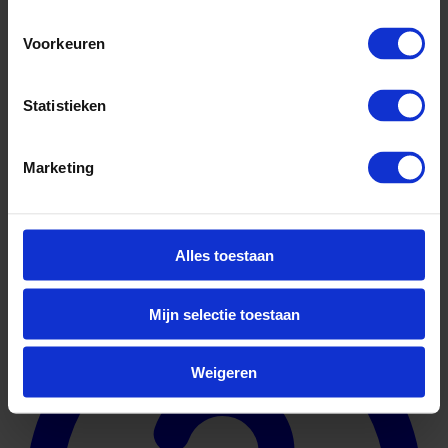
Voorkeuren
Statistieken
Marketing
Alles toestaan
Geuniformeerd
Mijn selectie toestaan
Weigeren