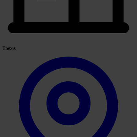
Enexis