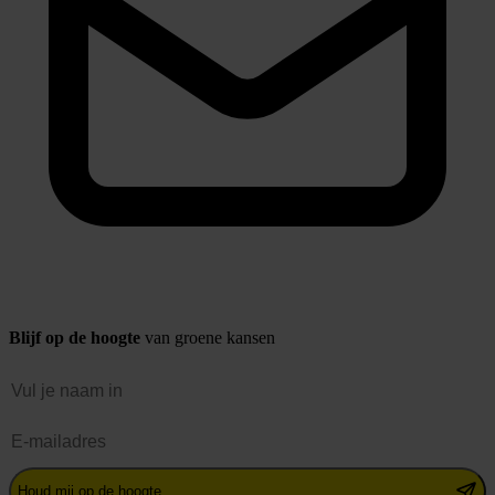
Blijf op de hoogte
van groene kansen
Naam
E-mailadres
Houd mij op de hoogte