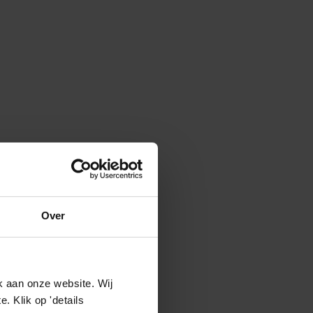
Over
k aan onze website. Wij
 Klik op 'details