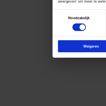
weergeven' om meer te weten
Toestemmingsselectie
Noodzakelijk
Weigeren