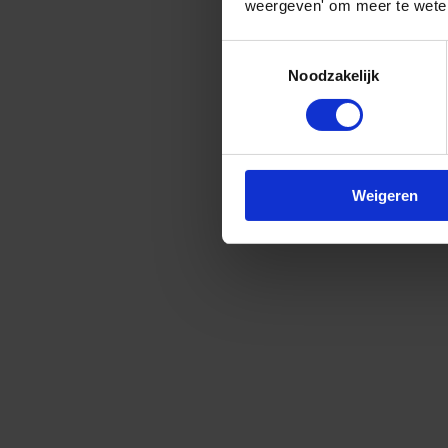
weergeven' om meer te weten
Toestemmingsselectie
Noodzakelijk
Weigeren