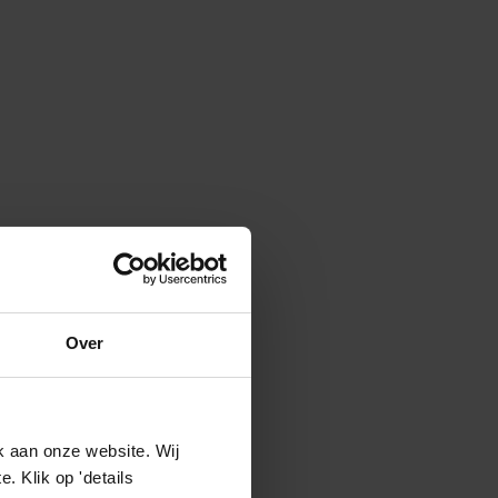
Over
k aan onze website. Wij
 Klik op 'details