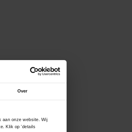
Over
k aan onze website. Wij
 Klik op 'details