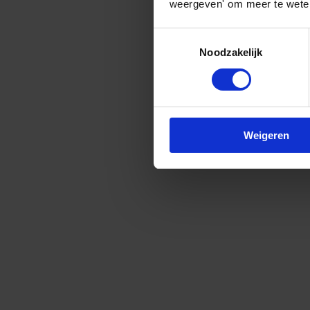
weergeven' om meer te weten
Toestemmingsselectie
Noodzakelijk
Weigeren