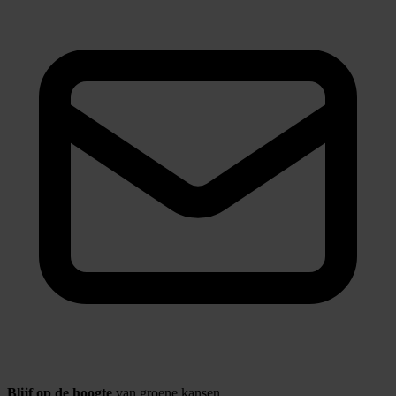
Blijf op de hoogte
van groene kansen