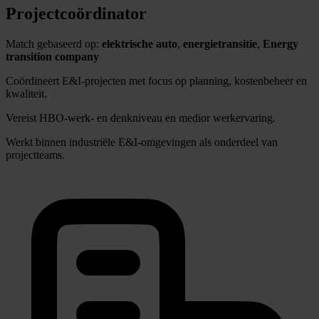
Projectcoördinator
Match gebaseerd op:
elektrische auto
,
energietransitie
,
Energy
transition company
Coördineert E&I-projecten met focus op planning, kostenbeheer en
kwaliteit.
Vereist HBO-werk- en denkniveau en medior werkervaring.
Werkt binnen industriële E&I-omgevingen als onderdeel van
projectteams.