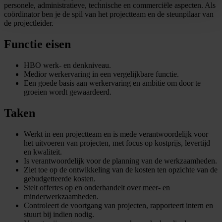
personele, administratieve, technische en commerciële aspecten. Als
coördinator ben je de spil van het projectteam en de steunpilaar van
de projectleider.
Functie eisen
HBO werk- en denkniveau.
Medior werkervaring in een vergelijkbare functie.
Een goede basis aan werkervaring en ambitie om door te
groeien wordt gewaardeerd.
Taken
Werkt in een projectteam en is mede verantwoordelijk voor
het uitvoeren van projecten, met focus op kostprijs, levertijd
en kwaliteit.
Is verantwoordelijk voor de planning van de werkzaamheden.
Ziet toe op de ontwikkeling van de kosten ten opzichte van de
gebudgetteerde kosten.
Stelt offertes op en onderhandelt over meer- en
minderwerkzaamheden.
Controleert de voortgang van projecten, rapporteert intern en
stuurt bij indien nodig.