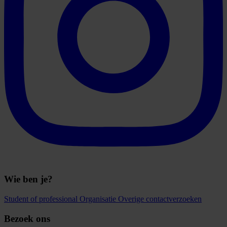
Wie ben je?
Student of professional
Organisatie
Overige contactverzoeken
Bezoek ons