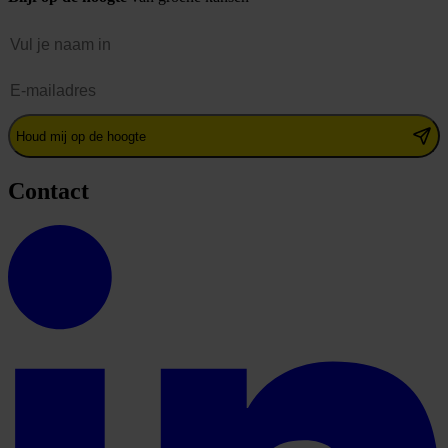
Naam
E-mailadres
Houd mij op de hoogte
Contact