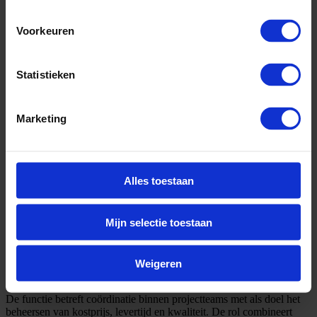
Voorkeuren
Statistieken
Marketing
Alles toestaan
Mijn selectie toestaan
Weigeren
Omschrijving
De functie betreft coördinatie binnen projectteams met als doel het
beheersen van kostprijs, levertijd en kwaliteit. De rol combineert