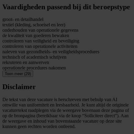
Vaardigheden passend bij dit beroepstype
groot- en detailhandel
textiel (kleding, schoeisel en leer)
onderhouden van operationele gegevens
de kwaliteit van goederen bewaken
controleren van veiligheid en beveiliging
controleren van operationele activiteiten
naleven van gezondheids- en veiligheidsprocedures
technisch of academisch schrijven
rekruteren en aanwerven
operationele procedures nakomen
Toon meer (29)
Disclaimer
De tekst van deze vacature is herschreven met behulp van AI
omwille van uniformiteit en leesbaarheid. Je kunt altijd de originele
vacaturetekst raadplegen via de weergave bovenaan deze pagina of
op de bronpagina (bereikbaar via de knop “Solliciteer direct”). Aan
de weergave en inhoud van bovenstaande vacature op deze site
kunnen geen rechten worden ontleend.