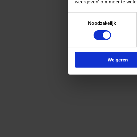
weergeven' om meer te weten
Toestemmingsselectie
Noodzakelijk
Weigeren