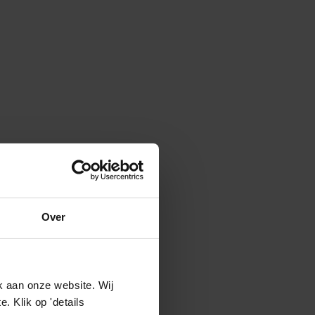
Over
k aan onze website. Wij
 Klik op 'details