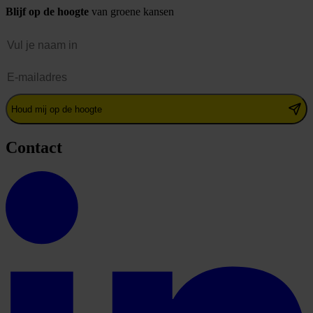
Blijf op de hoogte
van groene kansen
Naam
E-mailadres
Houd mij op de hoogte
Contact