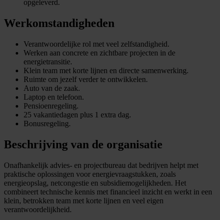
opgeleverd.
Werkomstandigheden
Verantwoordelijke rol met veel zelfstandigheid.
Werken aan concrete en zichtbare projecten in de
energietransitie.
Klein team met korte lijnen en directe samenwerking.
Ruimte om jezelf verder te ontwikkelen.
Auto van de zaak.
Laptop en telefoon.
Pensioenregeling.
25 vakantiedagen plus 1 extra dag.
Bonusregeling.
Beschrijving van de organisatie
Onafhankelijk advies- en projectbureau dat bedrijven helpt met
praktische oplossingen voor energievraagstukken, zoals
energieopslag, netcongestie en subsidiemogelijkheden. Het
combineert technische kennis met financieel inzicht en werkt in een
klein, betrokken team met korte lijnen en veel eigen
verantwoordelijkheid.