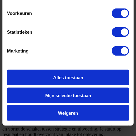
Voorkeuren
Statistieken
Marketing
Alles toestaan
Mijn selectie toestaan
Omschrijving
Weigeren
Locatie: Gieten.
Je begeleidt duurzame energieprojecten van analyse tot oplevering
en vormt de schakel tussen strategie en uitvoering. Je stuurt op
resultaat en houdt overzicht van intake tot oplevering.