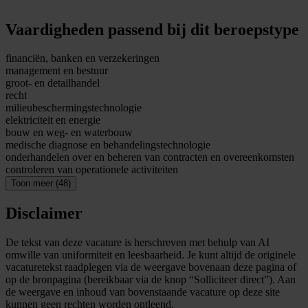
Vaardigheden passend bij dit beroepstype
financiën, banken en verzekeringen
management en bestuur
groot- en detailhandel
recht
milieubeschermingstechnologie
elektriciteit en energie
bouw en weg- en waterbouw
medische diagnose en behandelingstechnologie
onderhandelen over en beheren van contracten en overeenkomsten
controleren van operationele activiteiten
Toon meer (48)
Disclaimer
De tekst van deze vacature is herschreven met behulp van AI
omwille van uniformiteit en leesbaarheid. Je kunt altijd de originele
vacaturetekst raadplegen via de weergave bovenaan deze pagina of
op de bronpagina (bereikbaar via de knop “Solliciteer direct”). Aan
de weergave en inhoud van bovenstaande vacature op deze site
kunnen geen rechten worden ontleend.