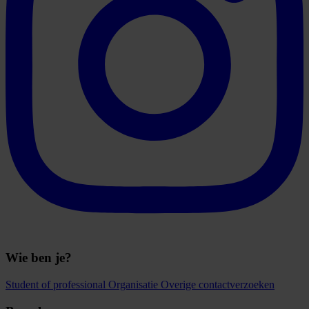
Wie ben je?
Student of professional
Organisatie
Overige contactverzoeken