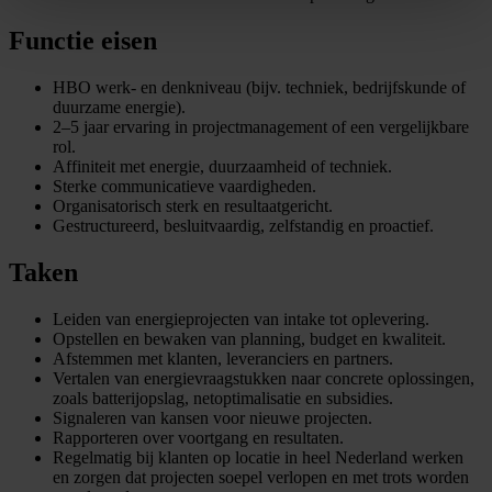
Functie eisen
HBO werk- en denkniveau (bijv. techniek, bedrijfskunde of
duurzame energie).
2–5 jaar ervaring in projectmanagement of een vergelijkbare
rol.
Affiniteit met energie, duurzaamheid of techniek.
Sterke communicatieve vaardigheden.
Organisatorisch sterk en resultaatgericht.
Gestructureerd, besluitvaardig, zelfstandig en proactief.
Taken
Leiden van energieprojecten van intake tot oplevering.
Opstellen en bewaken van planning, budget en kwaliteit.
Afstemmen met klanten, leveranciers en partners.
Vertalen van energievraagstukken naar concrete oplossingen,
zoals batterijopslag, netoptimalisatie en subsidies.
Signaleren van kansen voor nieuwe projecten.
Rapporteren over voortgang en resultaten.
Regelmatig bij klanten op locatie in heel Nederland werken
en zorgen dat projecten soepel verlopen en met trots worden