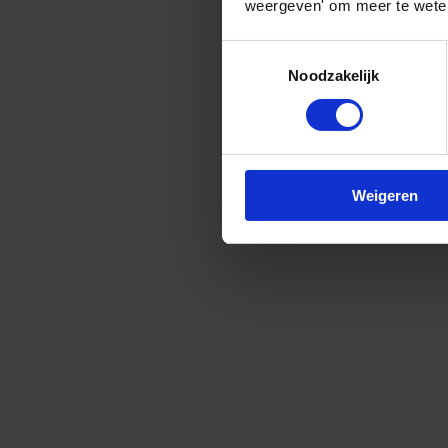
weergeven' om meer te weten
Toestemmingsselectie
Noodzakelijk
Weigeren