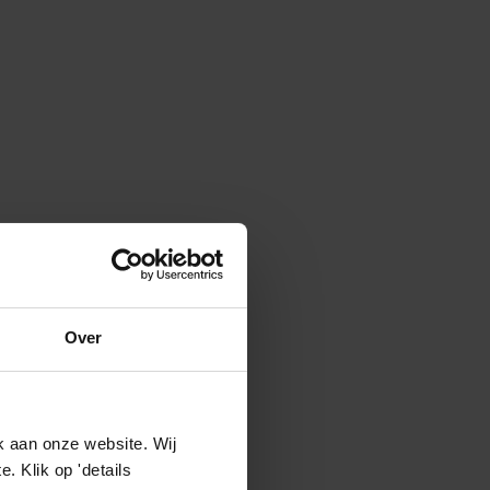
Over
k aan onze website. Wij
 Klik op 'details