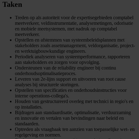
Taken
Treden op als autoriteit voor de expertisegebieden comptabel
meetverkeer, veldinstrumentatie, analysemetingen, odorisatie
en mobiele meetsystemen, met nadruk op comptabel
meetverkeer.
Opstellen en afstemmen van systeembeleidsplannen met
stakeholders zoals assetmanagement, veldorganisatie, project-
en werktuigbouwkundige engineers.
Periodiek analyseren van systeemperformance, rapporteren
aan stakeholders en zorgen voor opvolging.
Ondersteunen van de reliability engineer bij continu
onderhoudsoptimalisatieproces.
Leveren van 2e-lijns support en uitvoeren van root cause
analyses bij structurele storingen.
Opstellen van specificaties en onderhoudsinstructies voor
interne operations-collega's.
Houden van gestructureerd overleg met technici in regio's en
op installaties.
Bijdragen aan standaardisatie, optimalisatie, verduurzaming
en innovatie en vertalen van bevindingen naar beleid en
standaarden.
Optreden als vraagbaak ten aanzien van toepasselijke wet- en
regelgeving en normen.