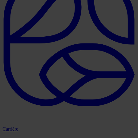
Carrière