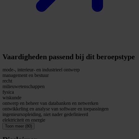
Vaardigheden passend bij dit beroepstype
mode-, interieur- en industrieel ontwerp
management en bestuur
recht
milieuwetenschappen
fysica
wiskunde
ontwerp en beheer van databanken en netwerken
ontwikkeling en analyse van software en toepassingen
ingenieursopleiding, niet nader gedefinieerd
elektriciteit en energie
Toon meer (80)