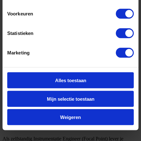
Voorkeuren
Statistieken
Marketing
Alles toestaan
Mijn selectie toestaan
Weigeren
Omschrijving
Als zelfstandig Instrumentatie Engineer (Focal Point) lever je