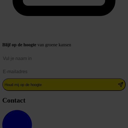
Blijf op de hoogte
van groene kansen
Naam
E-mailadres
Houd mij op de hoogte
Contact