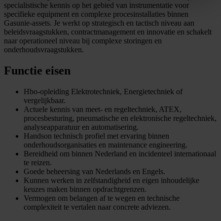
specialistische kennis op het gebied van instrumentatie voor
specifieke equipment en complexe procesinstallaties binnen
Gasunie-assets. Je werkt op strategisch en tactisch niveau aan
beleidsvraagstukken, contractmanagement en innovatie en schakelt
naar operationeel niveau bij complexe storingen en
onderhoudsvraagstukken.
Functie eisen
Hbo-opleiding Elektrotechniek, Energietechniek of
vergelijkbaar.
Actuele kennis van meet- en regeltechniek, ATEX,
procesbesturing, pneumatische en elektronische regeltechniek,
analyseapparatuur en automatisering.
Handson technisch profiel met ervaring binnen
onderhoudsorganisaties en maintenance engineering.
Bereidheid om binnen Nederland en incidenteel internationaal
te reizen.
Goede beheersing van Nederlands en Engels.
Kunnen werken in zelfstandigheid en eigen inhoudelijke
keuzes maken binnen opdrachtgrenzen.
Vermogen om belangen af te wegen en technische
complexiteit te vertalen naar concrete adviezen.