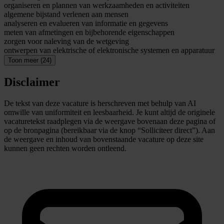
organiseren en plannen van werkzaamheden en activiteiten
algemene bijstand verlenen aan mensen
analyseren en evalueren van informatie en gegevens
meten van afmetingen en bijbehorende eigenschappen
zorgen voor naleving van de wetgeving
ontwerpen van elektrische of elektronische systemen en apparatuur
Toon meer (24)
Disclaimer
De tekst van deze vacature is herschreven met behulp van AI
omwille van uniformiteit en leesbaarheid. Je kunt altijd de originele
vacaturetekst raadplegen via de weergave bovenaan deze pagina of
op de bronpagina (bereikbaar via de knop “Solliciteer direct”). Aan
de weergave en inhoud van bovenstaande vacature op deze site
kunnen geen rechten worden ontleend.