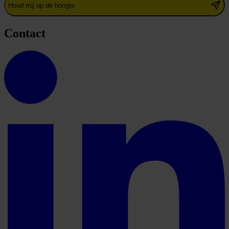
Houd mij op de hoogte
Contact