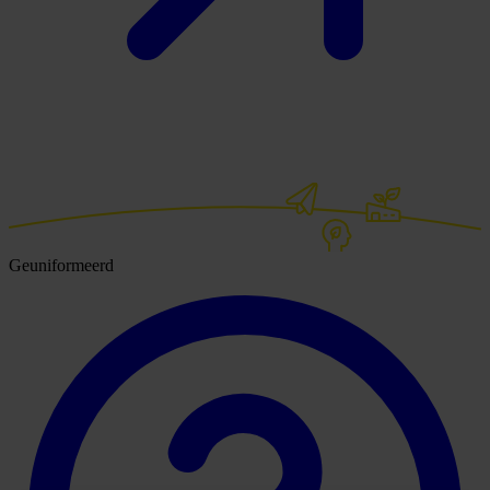
Geuniformeerd