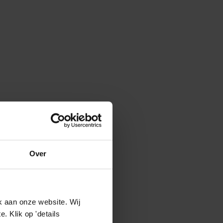
Over
k aan onze website. Wij
 Klik op 'details