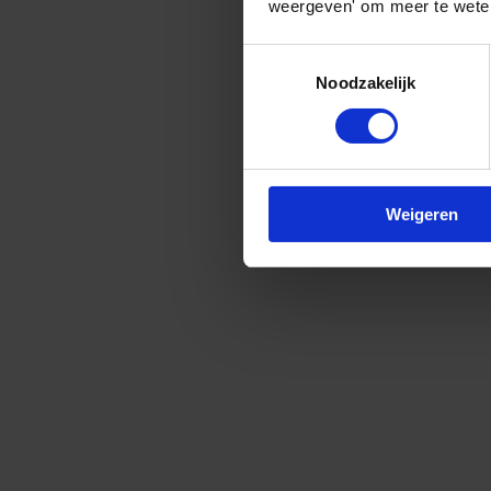
weergeven' om meer te weten
Toestemmingsselectie
Noodzakelijk
Weigeren