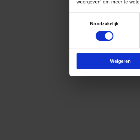
weergeven' om meer te weten
Toestemmingsselectie
Noodzakelijk
Weigeren