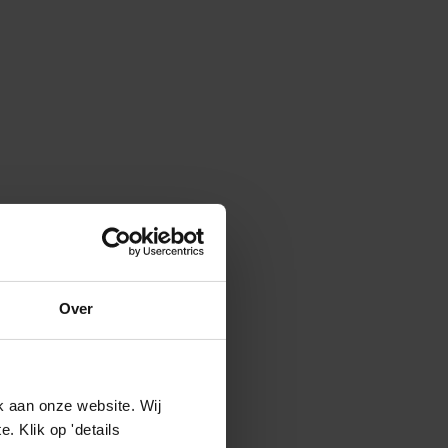
Over
k aan onze website. Wij
 Klik op 'details