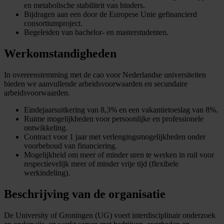
en metabolische stabiliteit van binders.
Bijdragen aan een door de Europese Unie gefinancierd
consortiumproject.
Begeleiden van bachelor- en masterstudenten.
Werkomstandigheden
In overeenstemming met de cao voor Nederlandse universiteiten
bieden we aanvullende arbeidsvoorwaarden en secundaire
arbeidsvoorwaarden.
Eindejaarsuitkering van 8,3% en een vakantietoeslag van 8%.
Ruime mogelijkheden voor persoonlijke en professionele
ontwikkeling.
Contract voor 1 jaar met verlengingsmogelijkheden onder
voorbehoud van financiering.
Mogelijkheid om meer of minder uren te werken in ruil voor
respectievelijk meer of minder vrije tijd (flexibele
werkindeling).
Beschrijving van de organisatie
De University of Groningen (UG) voert interdisciplinair onderzoek