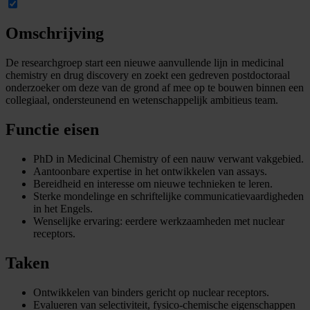
Omschrijving
De researchgroep start een nieuwe aanvullende lijn in medicinal
chemistry en drug discovery en zoekt een gedreven postdoctoraal
onderzoeker om deze van de grond af mee op te bouwen binnen een
collegiaal, ondersteunend en wetenschappelijk ambitieus team.
Functie eisen
PhD in Medicinal Chemistry of een nauw verwant vakgebied.
Aantoonbare expertise in het ontwikkelen van assays.
Bereidheid en interesse om nieuwe technieken te leren.
Sterke mondelinge en schriftelijke communicatievaardigheden
in het Engels.
Wenselijke ervaring: eerdere werkzaamheden met nuclear
receptors.
Taken
Ontwikkelen van binders gericht op nuclear receptors.
Evalueren van selectiviteit, fysico‑chemische eigenschappen