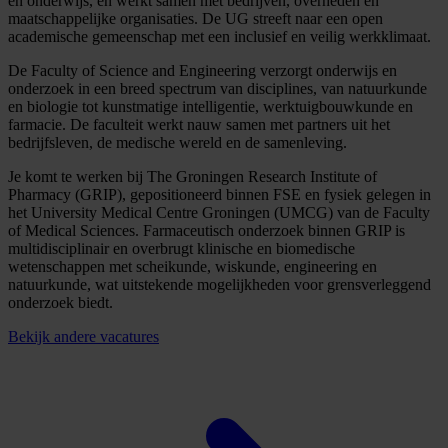
en onderwijs, en werkt samen met bedrijven, overheden en
maatschappelijke organisaties. De UG streeft naar een open
academische gemeenschap met een inclusief en veilig werkklimaat.
De Faculty of Science and Engineering verzorgt onderwijs en
onderzoek in een breed spectrum van disciplines, van natuurkunde
en biologie tot kunstmatige intelligentie, werktuigbouwkunde en
farmacie. De faculteit werkt nauw samen met partners uit het
bedrijfsleven, de medische wereld en de samenleving.
Je komt te werken bij The Groningen Research Institute of
Pharmacy (GRIP), gepositioneerd binnen FSE en fysiek gelegen in
het University Medical Centre Groningen (UMCG) van de Faculty
of Medical Sciences. Farmaceutisch onderzoek binnen GRIP is
multidisciplinair en overbrugt klinische en biomedische
wetenschappen met scheikunde, wiskunde, engineering en
natuurkunde, wat uitstekende mogelijkheden voor grensverleggend
onderzoek biedt.
Bekijk andere vacatures