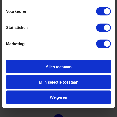
Voorkeuren
Statistieken
Marketing
Alles toestaan
Mijn selectie toestaan
45.956
Bekijk andere vacatures
Weigeren