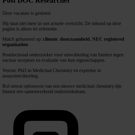
Post DOC Researcher
Deze vacature is gesloten
Hij staat niet meer in ons actuele overzicht. De inhoud op deze
pagina is alleen ter referentie.
Match gebaseerd op:
climate
,
duurzaamheid
,
NEC registered
organization
Postdoctoraal onderzoeker voor ontwikkeling van binders tegen
nuclear receptors en evaluatie van hun eigenschappen.
Vereist: PhD in Medicinal Chemistry en expertise in
assayontwikkeling.
Rol omvat opbouwen van een nieuwe medicinal chemistry-lijn
binnen een samenwerkend onderzoeksteam.