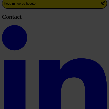
Houd mij op de hoogte
Contact