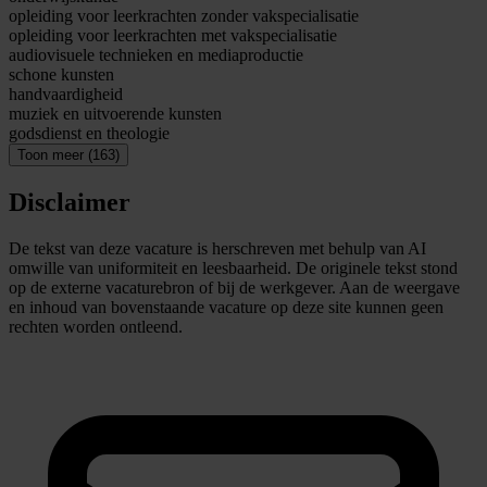
opleiding voor leerkrachten zonder vakspecialisatie
opleiding voor leerkrachten met vakspecialisatie
audiovisuele technieken en mediaproductie
schone kunsten
handvaardigheid
muziek en uitvoerende kunsten
godsdienst en theologie
Toon meer (163)
Disclaimer
De tekst van deze vacature is herschreven met behulp van AI
omwille van uniformiteit en leesbaarheid. De originele tekst stond
op de externe vacaturebron of bij de werkgever. Aan de weergave
en inhoud van bovenstaande vacature op deze site kunnen geen
rechten worden ontleend.