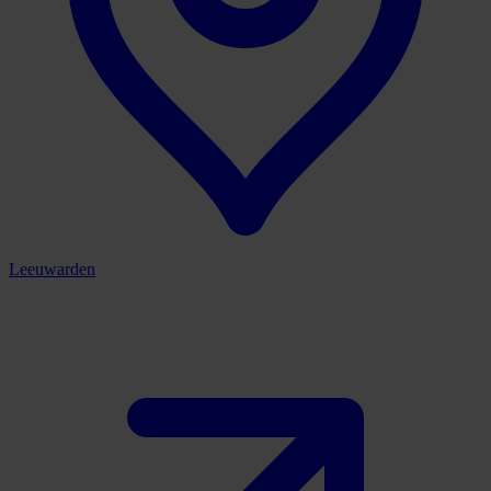
Leeuwarden