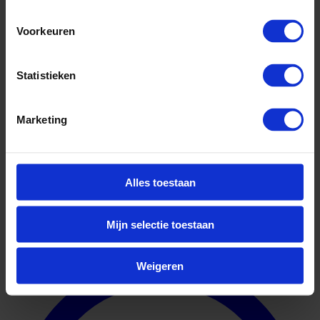
Voorkeuren
Statistieken
Marketing
Alles toestaan
Mijn selectie toestaan
Geuniformeerd
Weigeren