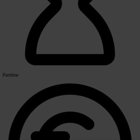
Parttime