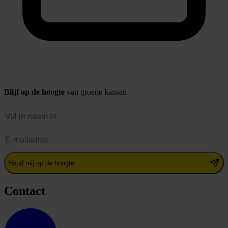
Blijf op de hoogte
van groene kansen
Naam
E-mailadres
Houd mij op de hoogte
Contact