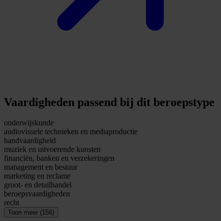
Vaardigheden passend bij dit beroepstype
onderwijskunde
audiovisuele technieken en mediaproductie
handvaardigheid
muziek en uitvoerende kunsten
financiën, banken en verzekeringen
management en bestuur
marketing en reclame
groot- en detailhandel
beroepsvaardigheden
recht
Toon meer (156)