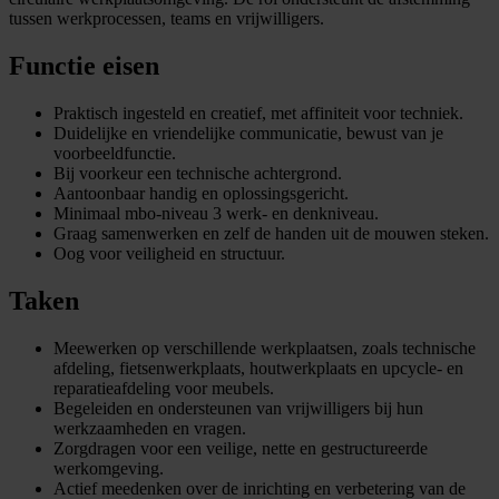
tussen werkprocessen, teams en vrijwilligers.
Functie eisen
Praktisch ingesteld en creatief, met affiniteit voor techniek.
Duidelijke en vriendelijke communicatie, bewust van je
voorbeeldfunctie.
Bij voorkeur een technische achtergrond.
Aantoonbaar handig en oplossingsgericht.
Minimaal mbo-niveau 3 werk- en denkniveau.
Graag samenwerken en zelf de handen uit de mouwen steken.
Oog voor veiligheid en structuur.
Taken
Meewerken op verschillende werkplaatsen, zoals technische
afdeling, fietsenwerkplaats, houtwerkplaats en upcycle- en
reparatieafdeling voor meubels.
Begeleiden en ondersteunen van vrijwilligers bij hun
werkzaamheden en vragen.
Zorgdragen voor een veilige, nette en gestructureerde
werkomgeving.
Actief meedenken over de inrichting en verbetering van de