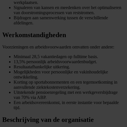
werkplaatsen.
Signaleren van kansen en meedenken over het optimaliseren
van doorstromingsprocessen van reststromen.
Bijdragen aan samenwerking tussen de verschillende
afdelingen.
Werkomstandigheden
Voorzieningen en arbeidsvoorwaarden omvatten onder andere:
Minimaal 28,5 vakantiedagen op fulltime basis.
13,5% persoonlijk arbeidsvoorwaardenbudget.
Resultaatafhankelijke uitkering.
Mogelijkheden voor persoonlijke en vakinhoudelijke
ontwikkeling.
Korting op sportabonnementen en een tegemoetkoming in
aanvullende ziektekostenverzekering.
Uitstekende pensioenregeling met een werkgeversbijdrage
van 70% via ABP.
Een arbeidsovereenkomst, in eerste instantie voor bepaalde
tijd.
Beschrijving van de organisatie