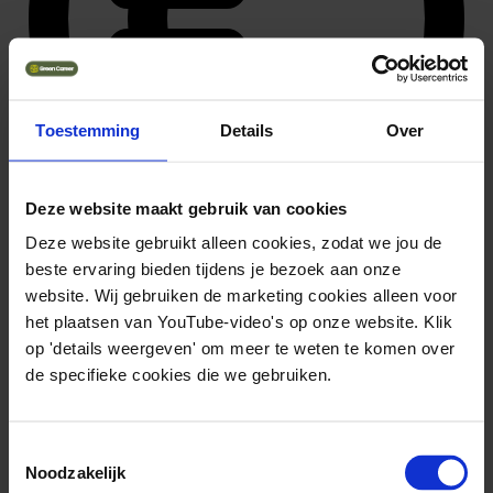
Toestemming
Details
Over
Deze website maakt gebruik van cookies
Deze website gebruikt alleen cookies, zodat we jou de
beste ervaring bieden tijdens je bezoek aan onze
35.873 ~ 40.098
Solliciteer direct
website. Wij gebruiken de marketing cookies alleen voor
het plaatsen van YouTube-video's op onze website. Klik
op 'details weergeven' om meer te weten te komen over
de specifieke cookies die we gebruiken.
Toestemmingsselectie
Noodzakelijk