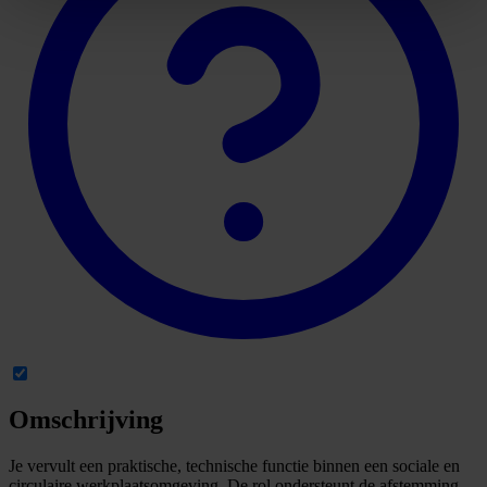
Omschrijving
Je vervult een praktische, technische functie binnen een sociale en
circulaire werkplaatsomgeving. De rol ondersteunt de afstemming