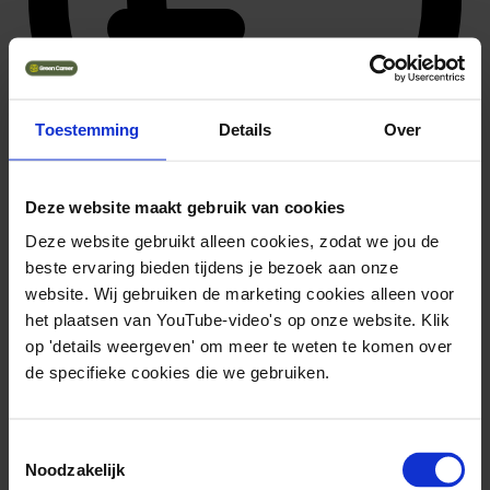
Toestemming
Details
Over
Deze website maakt gebruik van cookies
Deze website gebruikt alleen cookies, zodat we jou de
39.969 ~ 57.102
beste ervaring bieden tijdens je bezoek aan onze
website. Wij gebruiken de marketing cookies alleen voor
het plaatsen van YouTube-video's op onze website. Klik
op 'details weergeven' om meer te weten te komen over
de specifieke cookies die we gebruiken.
Toestemmingsselectie
Noodzakelijk