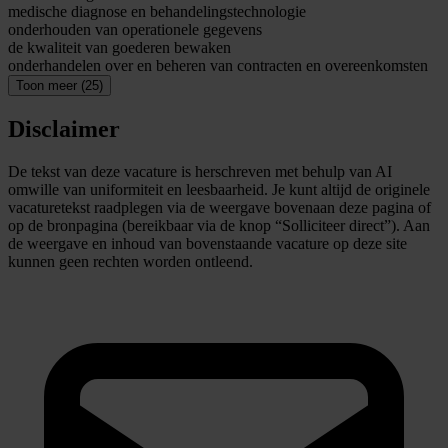
medische diagnose en behandelingstechnologie
onderhouden van operationele gegevens
de kwaliteit van goederen bewaken
onderhandelen over en beheren van contracten en overeenkomsten
Toon meer (25)
Disclaimer
De tekst van deze vacature is herschreven met behulp van AI
omwille van uniformiteit en leesbaarheid. Je kunt altijd de originele
vacaturetekst raadplegen via de weergave bovenaan deze pagina of
op de bronpagina (bereikbaar via de knop “Solliciteer direct”). Aan
de weergave en inhoud van bovenstaande vacature op deze site
kunnen geen rechten worden ontleend.