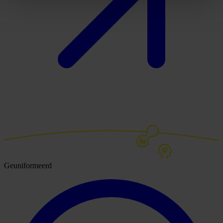
Geuniformeerd