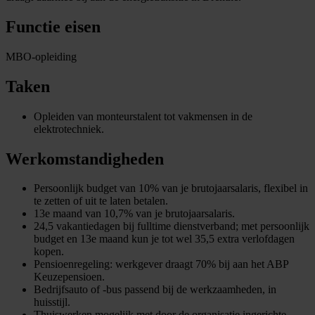
Functie eisen
MBO-opleiding
Taken
Opleiden van monteurstalent tot vakmensen in de
elektrotechniek.
Werkomstandigheden
Persoonlijk budget van 10% van je brutojaarsalaris, flexibel in
te zetten of uit te laten betalen.
13e maand van 10,7% van je brutojaarsalaris.
24,5 vakantiedagen bij fulltime dienstverband; met persoonlijk
budget en 13e maand kun je tot wel 35,5 extra verlofdagen
kopen.
Pensioenregeling: werkgever draagt 70% bij aan het ABP
Keuzepensioen.
Bedrijfsauto of -bus passend bij de werkzaamheden, in
huisstijl.
Thuiswerken mogelijk met door de organisatie ingerichte