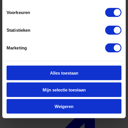
Voorkeuren
Statistieken
Marketing
Waterstof
Solliciteer direct
Alles toestaan
Mijn selectie toestaan
Weigeren