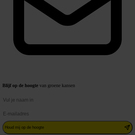
Blijf op de hoogte
van groene kansen
Naam
E-mailadres
Houd mij op de hoogte