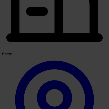
Enexis