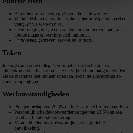
Functie eisen
Bereidheid om in een vijfploegendienst te werken.
Veiligheidsbewust: werken volgens het principe 'we werken
veilig, of we werken niet'.
Geen hoogtevrees; werkzaamheden vinden regelmatig op
hoogte plaats en vereisen veel traplopen.
Enthousiast, gedreven, serieus en kritisch.
Taken
Je zorgt samen met collega’s voor het correct scheiden van
binnenkomende afvalstromen. Je verwijdert handmatig materialen
die de machines niet kunnen scheiden, zodat de eindstromen zo
zuiver mogelijk zijn.
Werkomstandigheden
Ploegentoeslag van 29,3% op basis van het bruto maandloon.
Persoonlijk arbeidsvoorwaardenbudget van 13,5% en een
resultaatafhankelijke uitkering.
Mogelijkheden voor persoonlijke en vakgerichte
ontwikkeling.