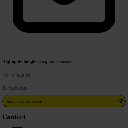
Blijf op de hoogte
van groene kansen
Naam
E-mailadres
Houd mij op de hoogte
Contact