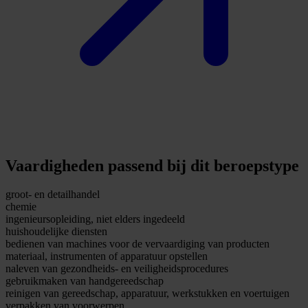
Vaardigheden passend bij dit beroepstype
groot- en detailhandel
chemie
ingenieursopleiding, niet elders ingedeeld
huishoudelijke diensten
bedienen van machines voor de vervaardiging van producten
materiaal, instrumenten of apparatuur opstellen
naleven van gezondheids- en veiligheidsprocedures
gebruikmaken van handgereedschap
reinigen van gereedschap, apparatuur, werkstukken en voertuigen
verpakken van voorwerpen