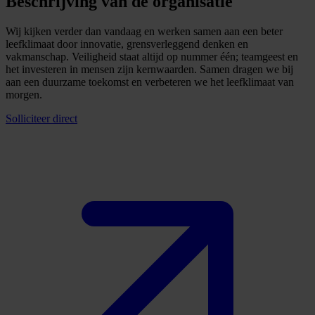
Beschrijving van de organisatie
Wij kijken verder dan vandaag en werken samen aan een beter
leefklimaat door innovatie, grensverleggend denken en
vakmanschap. Veiligheid staat altijd op nummer één; teamgeest en
het investeren in mensen zijn kernwaarden. Samen dragen we bij
aan een duurzame toekomst en verbeteren we het leefklimaat van
morgen.
Solliciteer direct