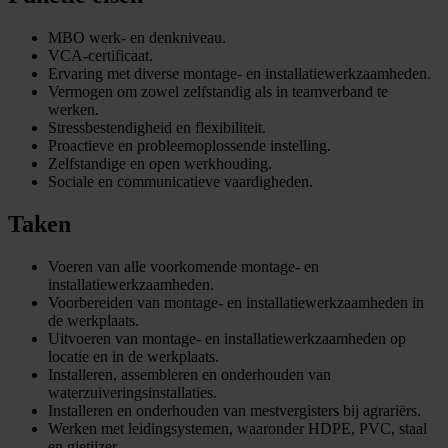
MBO werk- en denkniveau.
VCA-certificaat.
Ervaring met diverse montage- en installatiewerkzaamheden.
Vermogen om zowel zelfstandig als in teamverband te
werken.
Stressbestendigheid en flexibiliteit.
Proactieve en probleemoplossende instelling.
Zelfstandige en open werkhouding.
Sociale en communicatieve vaardigheden.
Taken
Voeren van alle voorkomende montage- en
installatiewerkzaamheden.
Voorbereiden van montage- en installatiewerkzaamheden in
de werkplaats.
Uitvoeren van montage- en installatiewerkzaamheden op
locatie en in de werkplaats.
Installeren, assembleren en onderhouden van
waterzuiveringsinstallaties.
Installeren en onderhouden van mestvergisters bij agrariërs.
Werken met leidingsystemen, waaronder HDPE, PVC, staal
en gietijzer.