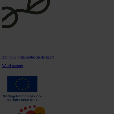
Zet
jouw organisatie
op de kaart
Word partner