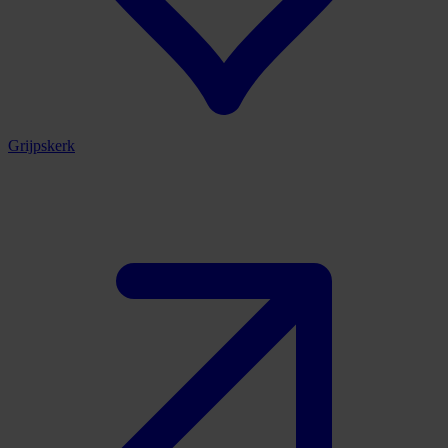
Grijpskerk