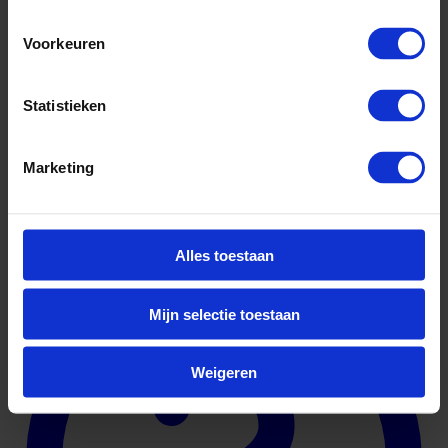
Voorkeuren
Statistieken
Marketing
Geuniformeerd
Alles toestaan
Mijn selectie toestaan
Weigeren