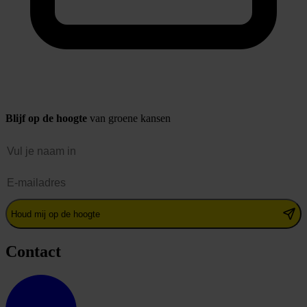
Blijf op de hoogte
van groene kansen
Naam
E-mailadres
Houd mij op de hoogte
Contact