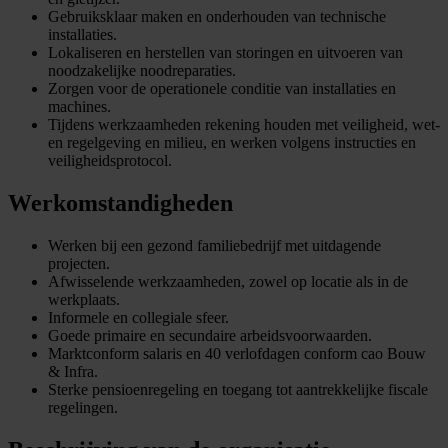
Gebruiksklaar maken en onderhouden van technische
installaties.
Lokaliseren en herstellen van storingen en uitvoeren van
noodzakelijke noodreparaties.
Zorgen voor de operationele conditie van installaties en
machines.
Tijdens werkzaamheden rekening houden met veiligheid, wet-
en regelgeving en milieu, en werken volgens instructies en
veiligheidsprotocol.
Werkomstandigheden
Werken bij een gezond familiebedrijf met uitdagende
projecten.
Afwisselende werkzaamheden, zowel op locatie als in de
werkplaats.
Informele en collegiale sfeer.
Goede primaire en secundaire arbeidsvoorwaarden.
Marktconform salaris en 40 verlofdagen conform cao Bouw
& Infra.
Sterke pensioenregeling en toegang tot aantrekkelijke fiscale
regelingen.