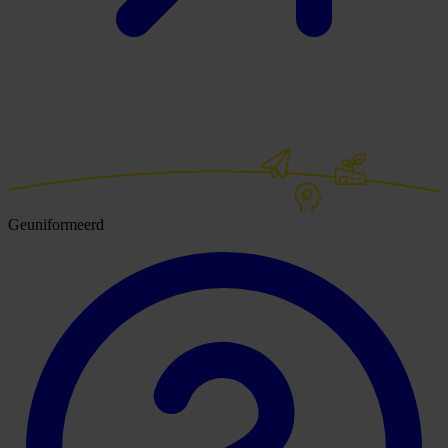
Geuniformeerd