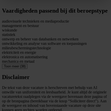
Vaardigheden passend bij dit beroepstype
audiovisuele technieken en mediaproductie
management en bestuur
wiskunde
statistiek
ontwerp en beheer van databanken en netwerken
ontwikkeling en analyse van software en toepassingen
milieubeschermingstechnologie
elektriciteit en energie
elektronica en automatisering
mechanica en metaal
Toon meer (38)
Disclaimer
De tekst van deze vacature is herschreven met behulp van AI
omwille van uniformiteit en leesbaarheid. Je kunt altijd de originele
vacaturetekst raadplegen via de weergave bovenaan deze pagina of
op de bronpagina (bereikbaar via de knop “Solliciteer direct”). Aan
de weergave en inhoud van bovenstaande vacature op deze site
kunnen geen rechten worden ontleend.