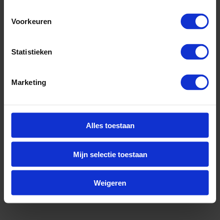
Solliciteer direct
Voorkeuren
Statistieken
Marketing
Alles toestaan
Mijn selectie toestaan
Weigeren