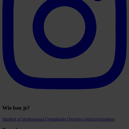
Wie ben je?
Student of professional
Organisatie
Overige contactverzoeken