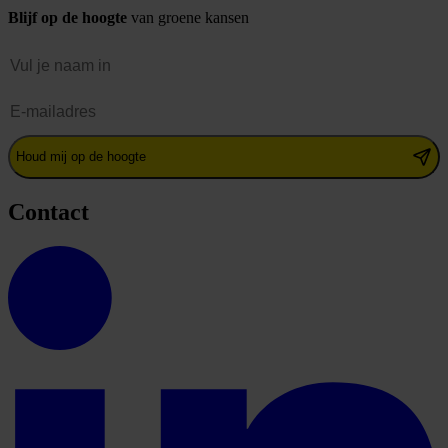
Blijf op de hoogte
van groene kansen
Naam
E-mailadres
Houd mij op de hoogte
Contact