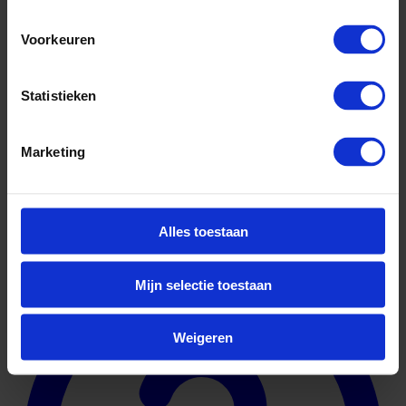
Voorkeuren
Statistieken
Marketing
Alles toestaan
Geuniformeerd
Mijn selectie toestaan
Weigeren