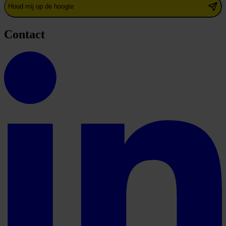
Houd mij op de hoogte
Contact