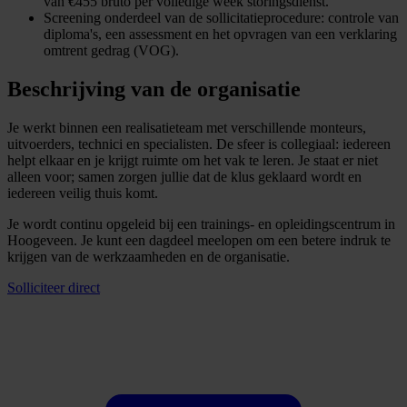
van €455 bruto per volledige week storingsdienst.
Screening onderdeel van de sollicitatieprocedure: controle van
diploma's, een assessment en het opvragen van een verklaring
omtrent gedrag (VOG).
Beschrijving van de organisatie
Je werkt binnen een realisatieteam met verschillende monteurs,
uitvoerders, technici en specialisten. De sfeer is collegiaal: iedereen
helpt elkaar en je krijgt ruimte om het vak te leren. Je staat er niet
alleen voor; samen zorgen jullie dat de klus geklaard wordt en
iedereen veilig thuis komt.
Je wordt continu opgeleid bij een trainings- en opleidingscentrum in
Hoogeveen. Je kunt een dagdeel meelopen om een betere indruk te
krijgen van de werkzaamheden en de organisatie.
Solliciteer direct