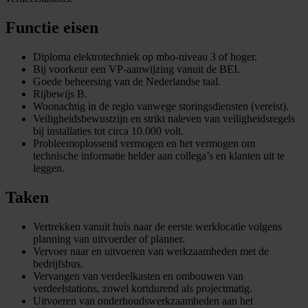
Functie eisen
Diploma elektrotechniek op mbo-niveau 3 of hoger.
Bij voorkeur een VP-aanwijzing vanuit de BEI.
Goede beheersing van de Nederlandse taal.
Rijbewijs B.
Woonachtig in de regio vanwege storingsdiensten (vereist).
Veiligheidsbewustzijn en strikt naleven van veiligheidsregels
bij installaties tot circa 10.000 volt.
Probleemoplossend vermogen en het vermogen om
technische informatie helder aan collega’s en klanten uit te
leggen.
Taken
Vertrekken vanuit huis naar de eerste werklocatie volgens
planning van uitvoerder of planner.
Vervoer naar en uitvoeren van werkzaamheden met de
bedrijfsbus.
Vervangen van verdeelkasten en ombouwen van
verdeelstations, zowel kortdurend als projectmatig.
Uitvoeren van onderhoudswerkzaamheden aan het