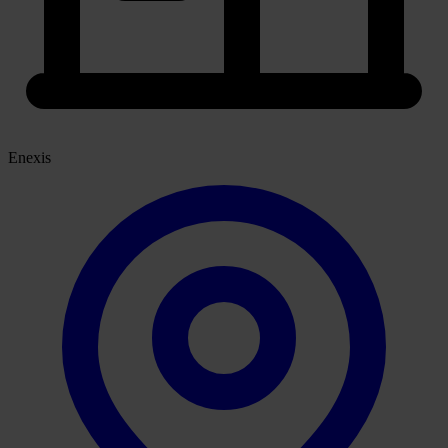
Enexis