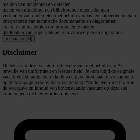
melden van incidenten en defecten
meten van afmetingen en bijbehorende eigenschappen
verbinden van onderdelen met behulp van las- en soldeertechnieken
interpreteren van technische documentatie en diagrammen
creëren van materialen om producten te maken
gladmaken van oppervlakken van voorwerpen en apparatuur
Toon meer (33)
Disclaimer
De tekst van deze vacature is herschreven met behulp van AI
omwille van uniformiteit en leesbaarheid. Je kunt altijd de originele
vacaturetekst raadplegen via de weergave bovenaan deze pagina of
op de bronpagina (bereikbaar via de knop “Solliciteer direct”). Aan
de weergave en inhoud van bovenstaande vacature op deze site
kunnen geen rechten worden ontleend.