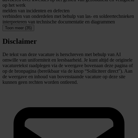
op het werk
melden van incidenten en defecten
verbinden van onderdelen met behulp van las- en soldeertechnieken
interpreteren van technische documentatie en diagrammen
Toon meer (35)
Disclaimer
De tekst van deze vacature is herschreven met behulp van AI
omwille van uniformiteit en leesbaarheid. Je kunt altijd de originele
vacaturetekst raadplegen via de weergave bovenaan deze pagina of
op de bronpagina (bereikbaar via de knop “Solliciteer direct”). Aan
de weergave en inhoud van bovenstaande vacature op deze site
kunnen geen rechten worden ontleend.