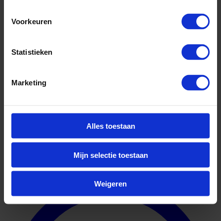
Voorkeuren
Statistieken
Marketing
Alles toestaan
Mijn selectie toestaan
Geuniformeerd
Weigeren