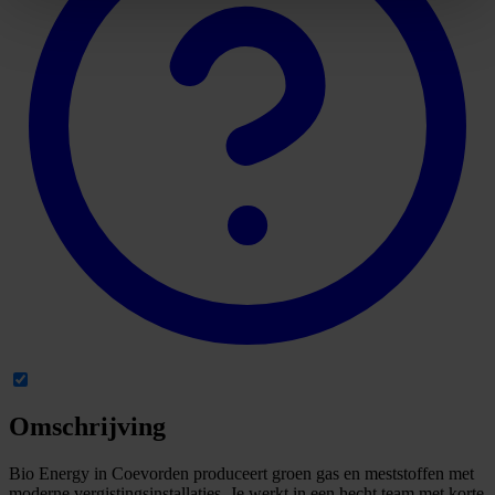
Omschrijving
Bio Energy in Coevorden produceert groen gas en meststoffen met
moderne vergistingsinstallaties. Je werkt in een hecht team met korte