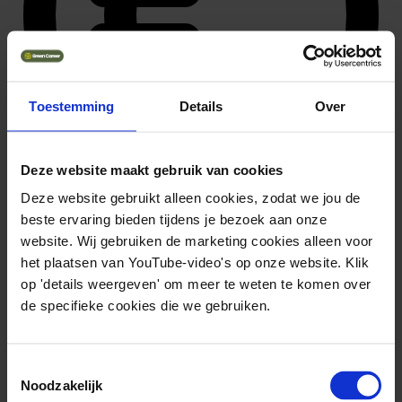
Toestemming
Details
Over
Deze website maakt gebruik van cookies
Deze website gebruikt alleen cookies, zodat we jou de
beste ervaring bieden tijdens je bezoek aan onze
42.768 ~ 55.728
Solliciteer direct
website. Wij gebruiken de marketing cookies alleen voor
het plaatsen van YouTube-video's op onze website. Klik
op 'details weergeven' om meer te weten te komen over
de specifieke cookies die we gebruiken.
Toestemmingsselectie
Noodzakelijk