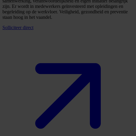
samenwerking, verantwoordelijkheid en eigen initiatief belangrijk
zijn. Er wordt in medewerkers geïnvesteerd met opleidingen en
begeleiding op de werkvloer. Veiligheid, gezondheid en preventie
staan hoog in het vaandel.
Solliciteer direct