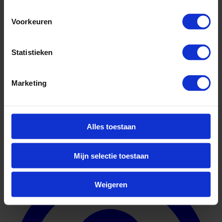
Voorkeuren
Statistieken
Marketing
Alles toestaan
Geuniformeerd
Mijn selectie toestaan
Weigeren