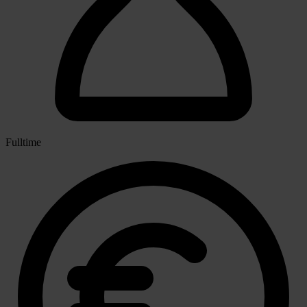
Fulltime