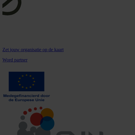
Zet
jouw organisatie
op de kaart
Word partner