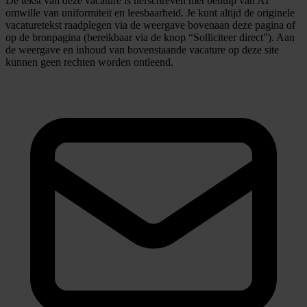
De tekst van deze vacature is herschreven met behulp van AI
omwille van uniformiteit en leesbaarheid. Je kunt altijd de originele
vacaturetekst raadplegen via de weergave bovenaan deze pagina of
op de bronpagina (bereikbaar via de knop “Solliciteer direct”). Aan
de weergave en inhoud van bovenstaande vacature op deze site
kunnen geen rechten worden ontleend.