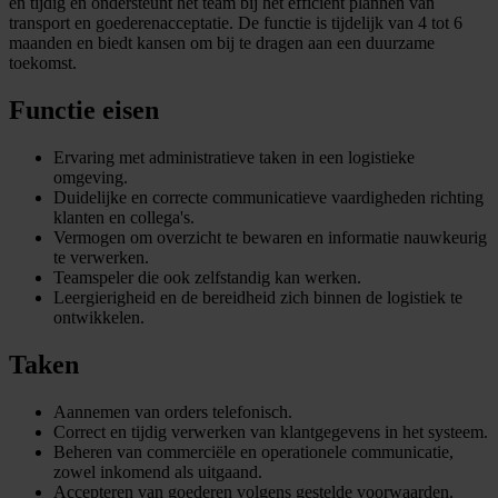
en tijdig en ondersteunt het team bij het efficiënt plannen van
transport en goederenacceptatie. De functie is tijdelijk van 4 tot 6
maanden en biedt kansen om bij te dragen aan een duurzame
toekomst.
Functie eisen
Ervaring met administratieve taken in een logistieke
omgeving.
Duidelijke en correcte communicatieve vaardigheden richting
klanten en collega's.
Vermogen om overzicht te bewaren en informatie nauwkeurig
te verwerken.
Teamspeler die ook zelfstandig kan werken.
Leergierigheid en de bereidheid zich binnen de logistiek te
ontwikkelen.
Taken
Aannemen van orders telefonisch.
Correct en tijdig verwerken van klantgegevens in het systeem.
Beheren van commerciële en operationele communicatie,
zowel inkomend als uitgaand.
Accepteren van goederen volgens gestelde voorwaarden.