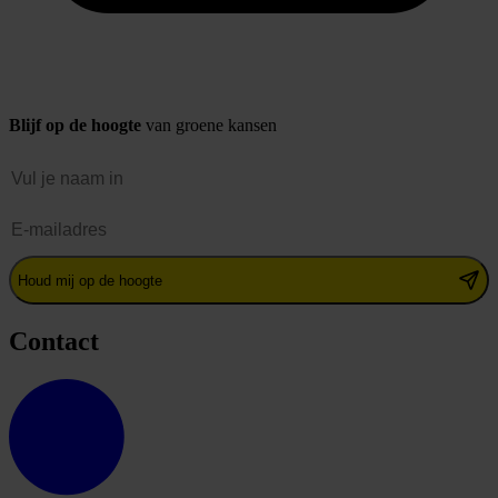
Blijf op de hoogte
van groene kansen
Naam
E-mailadres
Houd mij op de hoogte
Contact