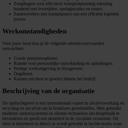
Zorgdragen voor effectieve transportplanning rekening
houdend met levertijden, opslaglocaties en routes.
Samenwerken met teamplanners aan een efficiënt logistiek
proces.
Werkomstandigheden
Voor jouw inzet kun je de volgende arbeidsvoorwaarden
verwachten:
Goede pensioenopbouw.
Ruimte voor persoonlijke ontwikkeling en opleidingen.
Prettige werkomgeving in Hoogeveen.
Dagdienst.
Kansen om door te groeien binnen het bedrijf.
Beschrijving van de organisatie
De opdrachtgever is een internationale expert in afvalverwerking en
recycling en zet afval om in bruikbare grondstoffen. Men gebruikt
moderne sorteersystemen en slimme technieken om hergebruik te
bevorderen en speelt een sleutelrol in de circulaire economie. De
sfeer is informeel en direct; er wordt gewerkt in hechte teams waar