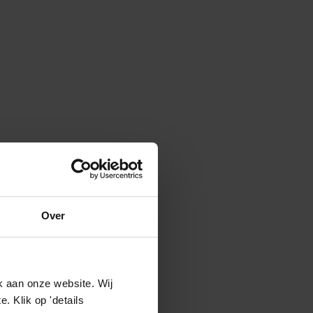
Over
k aan onze website. Wij
 Klik op 'details