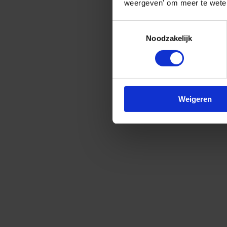
weergeven' om meer te weten
Toestemmingsselectie
Noodzakelijk
Weigeren