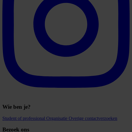
Wie ben je?
Student of professional
Organisatie
Overige contactverzoeken
Bezoek ons