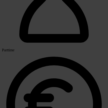
Parttime