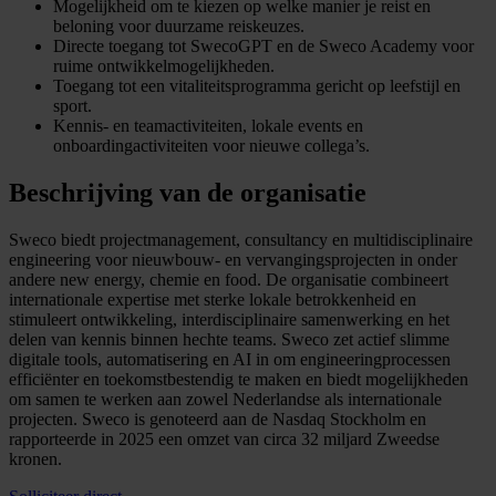
Mogelijkheid om te kiezen op welke manier je reist en
beloning voor duurzame reiskeuzes.
Directe toegang tot SwecoGPT en de Sweco Academy voor
ruime ontwikkelmogelijkheden.
Toegang tot een vitaliteitsprogramma gericht op leefstijl en
sport.
Kennis- en teamactiviteiten, lokale events en
onboardingactiviteiten voor nieuwe collega’s.
Beschrijving van de organisatie
Sweco biedt projectmanagement, consultancy en multidisciplinaire
engineering voor nieuwbouw- en vervangingsprojecten in onder
andere new energy, chemie en food. De organisatie combineert
internationale expertise met sterke lokale betrokkenheid en
stimuleert ontwikkeling, interdisciplinaire samenwerking en het
delen van kennis binnen hechte teams. Sweco zet actief slimme
digitale tools, automatisering en AI in om engineeringprocessen
efficiënter en toekomstbestendig te maken en biedt mogelijkheden
om samen te werken aan zowel Nederlandse als internationale
projecten. Sweco is genoteerd aan de Nasdaq Stockholm en
rapporteerde in 2025 een omzet van circa 32 miljard Zweedse
kronen.