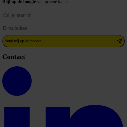
Blijf op de hoogte
van groene kansen
Naam
E-mailadres
Houd mij op de hoogte
Contact