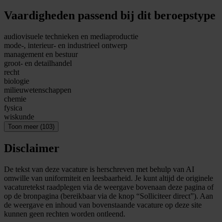
Vaardigheden passend bij dit beroepstype
audiovisuele technieken en mediaproductie
mode-, interieur- en industrieel ontwerp
management en bestuur
groot- en detailhandel
recht
biologie
milieuwetenschappen
chemie
fysica
wiskunde
Toon meer (103)
Disclaimer
De tekst van deze vacature is herschreven met behulp van AI
omwille van uniformiteit en leesbaarheid. Je kunt altijd de originele
vacaturetekst raadplegen via de weergave bovenaan deze pagina of
op de bronpagina (bereikbaar via de knop “Solliciteer direct”). Aan
de weergave en inhoud van bovenstaande vacature op deze site
kunnen geen rechten worden ontleend.