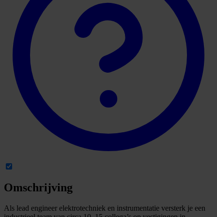
Omschrijving
Als lead engineer elektrotechniek en instrumentatie versterk je een
industrieel team van circa 10–15 collega’s op vestigingen in