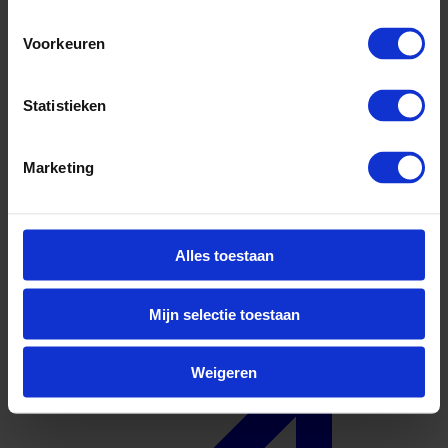
Voorkeuren
Statistieken
Marketing
Waterstof
Solliciteer direct
Alles toestaan
Mijn selectie toestaan
Weigeren