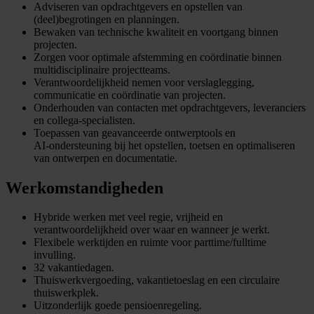
Adviseren van opdrachtgevers en opstellen van
(deel)begrotingen en planningen.
Bewaken van technische kwaliteit en voortgang binnen
projecten.
Zorgen voor optimale afstemming en coördinatie binnen
multidisciplinaire projectteams.
Verantwoordelijkheid nemen voor verslaglegging,
communicatie en coördinatie van projecten.
Onderhouden van contacten met opdrachtgevers, leveranciers
en collega‑specialisten.
Toepassen van geavanceerde ontwerptools en
AI‑ondersteuning bij het opstellen, toetsen en optimaliseren
van ontwerpen en documentatie.
Werkomstandigheden
Hybride werken met veel regie, vrijheid en
verantwoordelijkheid over waar en wanneer je werkt.
Flexibele werktijden en ruimte voor parttime/fulltime
invulling.
32 vakantiedagen.
Thuiswerkvergoeding, vakantietoeslag en een circulaire
thuiswerkplek.
Uitzonderlijk goede pensioenregeling.