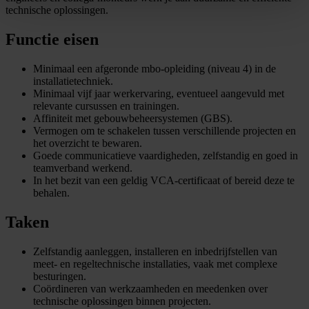
technische oplossingen.
Functie eisen
Minimaal een afgeronde mbo-opleiding (niveau 4) in de
installatietechniek.
Minimaal vijf jaar werkervaring, eventueel aangevuld met
relevante cursussen en trainingen.
Affiniteit met gebouwbeheersystemen (GBS).
Vermogen om te schakelen tussen verschillende projecten en
het overzicht te bewaren.
Goede communicatieve vaardigheden, zelfstandig en goed in
teamverband werkend.
In het bezit van een geldig VCA-certificaat of bereid deze te
behalen.
Taken
Zelfstandig aanleggen, installeren en inbedrijfstellen van
meet- en regeltechnische installaties, vaak met complexe
besturingen.
Coördineren van werkzaamheden en meedenken over
technische oplossingen binnen projecten.