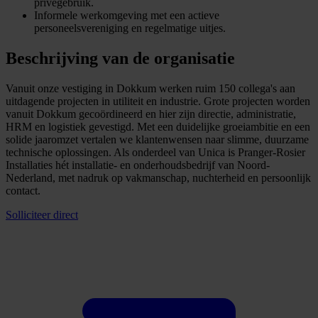
privégebruik.
Informele werkomgeving met een actieve
personeelsvereniging en regelmatige uitjes.
Beschrijving van de organisatie
Vanuit onze vestiging in Dokkum werken ruim 150 collega's aan
uitdagende projecten in utiliteit en industrie. Grote projecten worden
vanuit Dokkum gecoördineerd en hier zijn directie, administratie,
HRM en logistiek gevestigd. Met een duidelijke groeiambitie en een
solide jaaromzet vertalen we klantenwensen naar slimme, duurzame
technische oplossingen. Als onderdeel van Unica is Pranger-Rosier
Installaties hét installatie- en onderhoudsbedrijf van Noord-
Nederland, met nadruk op vakmanschap, nuchterheid en persoonlijk
contact.
Solliciteer direct