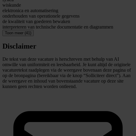
wiskunde
elektronica en automatisering
onderhouden van operationele gegevens
de kwaliteit van goederen bewaken
interpreteren van technische documentatie en diagrammen
Toon meer (41)
Disclaimer
De tekst van deze vacature is herschreven met behulp van AI
omwille van uniformiteit en leesbaarheid. Je kunt altijd de originele
vacaturetekst raadplegen via de weergave bovenaan deze pagina of
op de bronpagina (bereikbaar via de knop “Solliciteer direct”). Aan
de weergave en inhoud van bovenstaande vacature op deze site
kunnen geen rechten worden ontleend.