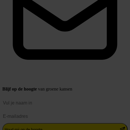
Blijf op de hoogte
van groene kansen
Naam
E-mailadres
Houd mij op de hoogte