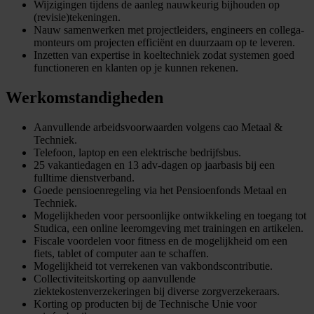
Wijzigingen tijdens de aanleg nauwkeurig bijhouden op
(revisie)tekeningen.
Nauw samenwerken met projectleiders, engineers en collega-
monteurs om projecten efficiënt en duurzaam op te leveren.
Inzetten van expertise in koeltechniek zodat systemen goed
functioneren en klanten op je kunnen rekenen.
Werkomstandigheden
Aanvullende arbeidsvoorwaarden volgens cao Metaal &
Techniek.
Telefoon, laptop en een elektrische bedrijfsbus.
25 vakantiedagen en 13 adv-dagen op jaarbasis bij een
fulltime dienstverband.
Goede pensioenregeling via het Pensioenfonds Metaal en
Techniek.
Mogelijkheden voor persoonlijke ontwikkeling en toegang tot
Studica, een online leeromgeving met trainingen en artikelen.
Fiscale voordelen voor fitness en de mogelijkheid om een
fiets, tablet of computer aan te schaffen.
Mogelijkheid tot verrekenen van vakbondscontributie.
Collectiviteitskorting op aanvullende
ziektekostenverzekeringen bij diverse zorgverzekeraars.
Korting op producten bij de Technische Unie voor