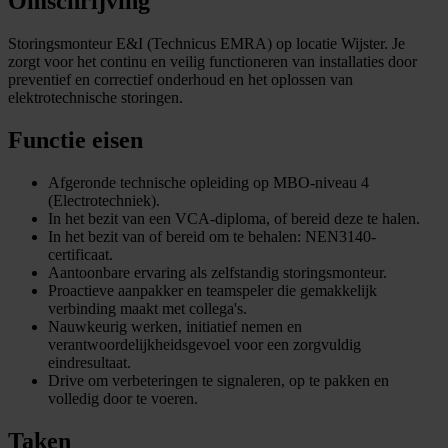
Omschrijving
Storingsmonteur E&I (Technicus EMRA) op locatie Wijster. Je
zorgt voor het continu en veilig functioneren van installaties door
preventief en correctief onderhoud en het oplossen van
elektrotechnische storingen.
Functie eisen
Afgeronde technische opleiding op MBO-niveau 4
(Electrotechniek).
In het bezit van een VCA-diploma, of bereid deze te halen.
In het bezit van of bereid om te behalen: NEN3140-
certificaat.
Aantoonbare ervaring als zelfstandig storingsmonteur.
Proactieve aanpakker en teamspeler die gemakkelijk
verbinding maakt met collega's.
Nauwkeurig werken, initiatief nemen en
verantwoordelijkheidsgevoel voor een zorgvuldig
eindresultaat.
Drive om verbeteringen te signaleren, op te pakken en
volledig door te voeren.
Taken