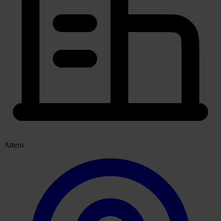
Attero