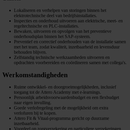
Lokaliseren en verhelpen van storingen binnen het
elektrotechnische deel van bedrijfsinstallaties.
Inspecties en onderhoud uitvoeren aan elektrische, meet- en
regeltechnische en PLC-installaties.
Bewaken, uitvoeren en opvolgen van het preventieve
onderhoudsplan binnen het SAP-systeem.
Preventief en correctief onderhouden van de installatie samen
met het team, zodat kwaliteit, inzetbaarheid en levensduur
behouden blijven.
Zelfstandig technische werkzaamheden uitvoeren en
opdrachten voorbereiden en coördineren samen met collega's.
Werkomstandigheden
Ruime ontwikkel- en doorgroeimogelijkheden, inclusief
toegang tot de Attero Academy met e-learnings.
Persoonlijk arbeidsvoorwaardenbudget en een flexbudget
naar eigen invulling.
Goede verlofregeling met de mogelijkheid om extra
verlofuren bij te kopen.
Attero Fit & Vitaal-programma gericht op duurzame
inzetbaarheid.
Voordeel op zorgverzekering en particuliere verzekeringen