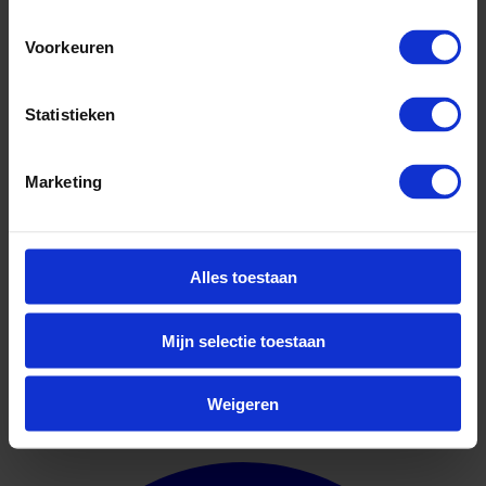
Voorkeuren
Statistieken
Marketing
Alles toestaan
Mijn selectie toestaan
Weigeren
Geuniformeerd