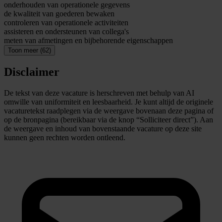
onderhouden van operationele gegevens
de kwaliteit van goederen bewaken
controleren van operationele activiteiten
assisteren en ondersteunen van collega's
meten van afmetingen en bijbehorende eigenschappen
Toon meer (62)
Disclaimer
De tekst van deze vacature is herschreven met behulp van AI
omwille van uniformiteit en leesbaarheid. Je kunt altijd de originele
vacaturetekst raadplegen via de weergave bovenaan deze pagina of
op de bronpagina (bereikbaar via de knop “Solliciteer direct”). Aan
de weergave en inhoud van bovenstaande vacature op deze site
kunnen geen rechten worden ontleend.