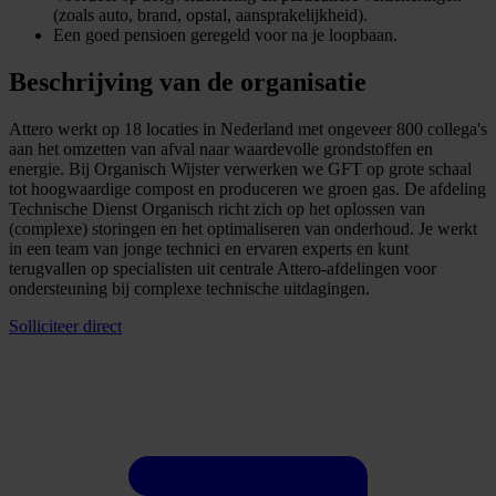
(zoals auto, brand, opstal, aansprakelijkheid).
Een goed pensioen geregeld voor na je loopbaan.
Beschrijving van de organisatie
Attero werkt op 18 locaties in Nederland met ongeveer 800 collega's
aan het omzetten van afval naar waardevolle grondstoffen en
energie. Bij Organisch Wijster verwerken we GFT op grote schaal
tot hoogwaardige compost en produceren we groen gas. De afdeling
Technische Dienst Organisch richt zich op het oplossen van
(complexe) storingen en het optimaliseren van onderhoud. Je werkt
in een team van jonge technici en ervaren experts en kunt
terugvallen op specialisten uit centrale Attero-afdelingen voor
ondersteuning bij complexe technische uitdagingen.
Solliciteer direct