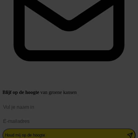
Blijf op de hoogte
van groene kansen
Naam
E-mailadres
Houd mij op de hoogte