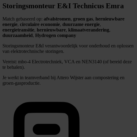
Storingsmonteur E&I Technicus Emra
Match gebaseerd op:
afvalstromen
,
groen gas
,
hernieuwbare
energie
,
circulaire economie
,
duurzame energie
,
energietransitie
,
hernieuwbare
,
klimaatverandering
,
duurzaamheid
,
Hydrogen company
Storingsmonteur E&I verantwoordelijk voor onderhoud en oplossen
van elektrotechnische storingen.
Vereist: mbo-4 Electrotechniek, VCA en NEN3140 (of bereid deze
te behalen).
Je werkt in teamverband bij Attero Wijster aan compostering en
groen-gasproductie.