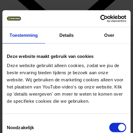
Toestemming
Details
Over
Deze website maakt gebruik van cookies
Deze website gebruikt alleen cookies, zodat we jou de
beste ervaring bieden tijdens je bezoek aan onze
website. Wij gebruiken de marketing cookies alleen voor
het plaatsen van YouTube-video's op onze website. Klik
Waterstof
op 'details weergeven' om meer te weten te komen over
Solliciteer direct
de specifieke cookies die we gebruiken.
Toestemmingsselectie
Noodzakelijk