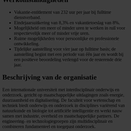
Vakantie-entitlement van 232 uur per jaar bij fulltime
dienstverband.
Eindejaarsuitkering van 8,3% en vakantietoeslag van 8%.
Mogelijkheid om meer of minder uren te werken in ruil voor
respectievelijk meer of minder vrije uren.
Ruime mogelijkheden voor persoonlijke en professionele
ontwikkeling.
Tijdelijke aanstelling voor vier jaar op fulltime basis; de
aanstelling begint met een periode van één jaar en wordt bij
een positieve beoordeling verlengd voor de resterende drie
jaar.
Beschrijving van de organisatie
Een internationale universiteit met interdisciplinair onderwijs en
onderzoek, gericht op maatschappelijke uitdagingen zoals energie,
duurzaamheid en digitalisering. De faculteit voor wetenschap en
techniek biedt onderwijs en onderzoek in disciplines variërend van
natuurkunde en biologie tot artificiële intelligentie en werkt nauw
samen met industrie, overheid en maatschappelijke partners. De
engineering- en technologiegroepen zijn multidisciplinair en
combineren fundamenteel en toegepast onderzoek.