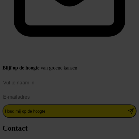
Blijf op de hoogte
van groene kansen
Naam
E-mailadres
Houd mij op de hoogte
Contact