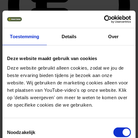
Toestemming
Details
Over
Deze website maakt gebruik van cookies
Deze website gebruikt alleen cookies, zodat we jou de
beste ervaring bieden tijdens je bezoek aan onze
39.645 ~ 50.298
Solliciteer direct
website. Wij gebruiken de marketing cookies alleen voor
het plaatsen van YouTube-video's op onze website. Klik
op 'details weergeven' om meer te weten te komen over
de specifieke cookies die we gebruiken.
Toestemmingsselectie
Noodzakelijk