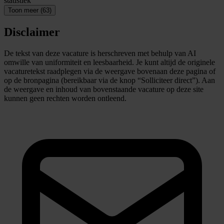
statistiek
Toon meer (63)
Disclaimer
De tekst van deze vacature is herschreven met behulp van AI
omwille van uniformiteit en leesbaarheid. Je kunt altijd de originele
vacaturetekst raadplegen via de weergave bovenaan deze pagina of
op de bronpagina (bereikbaar via de knop “Solliciteer direct”). Aan
de weergave en inhoud van bovenstaande vacature op deze site
kunnen geen rechten worden ontleend.