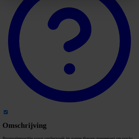
Omschrijving
Promotiepositie voor onderzoek in game theory toegepast op socio-