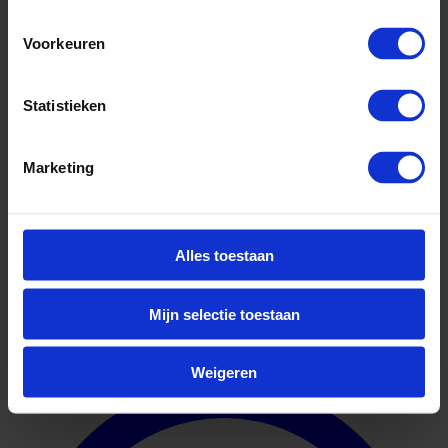
Voorkeuren
Statistieken
Marketing
Alles toestaan
Meer over Rijksuniversiteit Groningen
Mijn selectie toestaan
Geuniformeerd
Weigeren