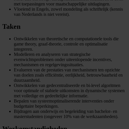
met toepassingen voor maatschappelijke uitdagingen.
Vloeiend in Engels, zowel mondeling als schriftelijk (kennis
van Nederlands is niet vereist).
Taken
Ontwikkelen van theoretische en computationele tools die
game theory, graaf-theorie, controle en optimalisatie
integreren.
Modelleren en analyseren van strategische
evenwichtsproblemen onder uiteenlopende incentives,
mechanismen en regelgevingssituaties.
Evalueren van de prestaties van mechanismen ten opzichte
van doelen zoals efficiëntie, eerlijkheid, betrouwbaarheid en
duurzaamheid.
Ontwikkelen van gedecentraliseerde en bi-level algoritmen
voor optimale of stabiele uitkomsten in dynamische systemen
met volledige en gedeeltelijke informatie.
Bepalen van systeemoptimaliserende interventies onder
budgettaire beperkingen.
Bijdragen aan onderwijs en begeleiding van bachelor- en
masterstudenten (ongeveer 10% van de werkzaamheden).
Werkomstandigheden