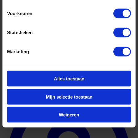
Voorkeuren
Statistieken
Marketing
Alles toestaan
Geuniformeerd
Mijn selectie toestaan
Weigeren