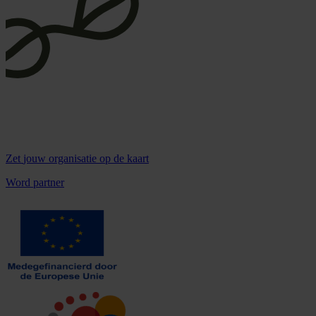
Zet
jouw organisatie
op de kaart
Word partner