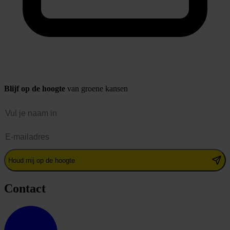
Blijf op de hoogte
van groene kansen
Naam
E-mailadres
Houd mij op de hoogte
Contact