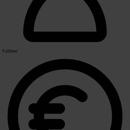
Fulltime