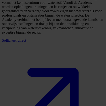
vormt het kenniscentrum voor waterstof. Vanuit de Academy
worden opleidingen, trainingen en leertrajecten ontwikkeld,
georganiseerd en verzorgd voor zowel eigen medewerkers als voor
professionals en organisaties binnen de waterstofsector. De
Academy verbindt het bedrijfsleven met toonaangevende kennis- en
onderwijsinstellingen en draagt bij aan de ontwikkeling en
verspreiding van waterstofkennis, vakmanschap, innovatie en
expertise binnen de sector.
Solliciteer direct