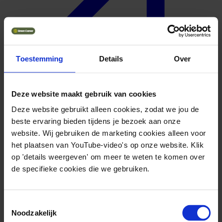
Toestemming
Details
Over
Deze website maakt gebruik van cookies
Meer over Resato
Deze website gebruikt alleen cookies, zodat we jou de
beste ervaring bieden tijdens je bezoek aan onze
website. Wij gebruiken de marketing cookies alleen voor
het plaatsen van YouTube-video's op onze website. Klik
Geuniformeerd
op 'details weergeven' om meer te weten te komen over
de specifieke cookies die we gebruiken.
Toestemmingsselectie
Noodzakelijk