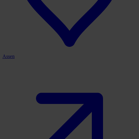
Assen