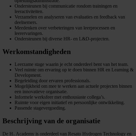
opleidingsadministratie.
Ondersteunen bij communicatie rondom trainingen en
leeractiviteiten.
Verzamelen en analyseren van evaluaties en feedback van
deelnemers.
Meedenken over verbeteringen van leerprocessen en
leerervaringen.
Ondersteunen bij diverse HR- en L&D-projecten.
Werkomstandigheden
Leerzame stage waarin je echt onderdeel bent van het team.
Veel ruimte om ervaring op te doen binnen HR en Learning &
Development.
Begeleiding door ervaren professionals.
Mogelijkheid om mee te werken aan actuele projecten binnen
een innovatieve organisatie.
Informele werksfeer met enthousiaste collega’s.
Ruimte voor eigen initiatief en persoonlijke ontwikkeling.
Passende stagevergoeding.
Beschrijving van de organisatie
De H₂ Academy is onderdeel van Resato Hydrogen Technology en