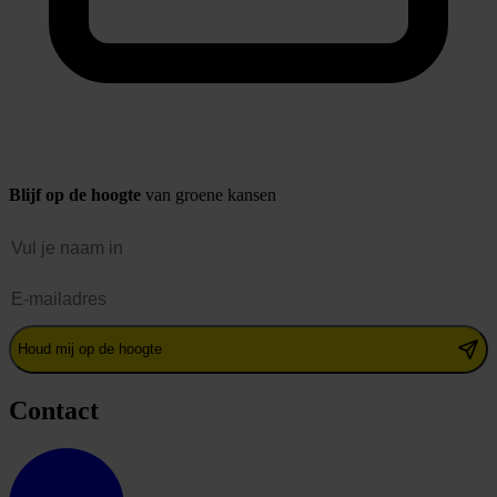
Blijf op de hoogte
van groene kansen
Naam
E-mailadres
Houd mij op de hoogte
Contact