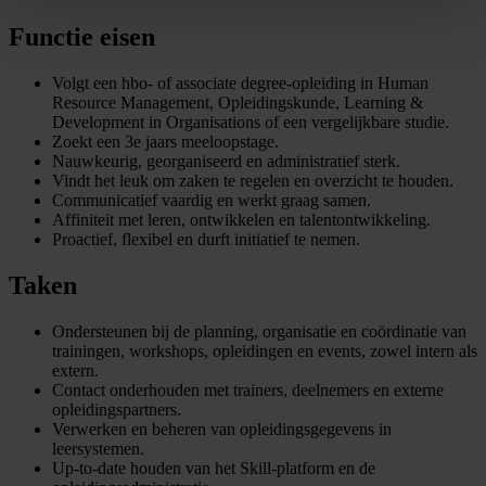
Functie eisen
Volgt een hbo- of associate degree-opleiding in Human
Resource Management, Opleidingskunde, Learning &
Development in Organisations of een vergelijkbare studie.
Zoekt een 3e jaars meeloopstage.
Nauwkeurig, georganiseerd en administratief sterk.
Vindt het leuk om zaken te regelen en overzicht te houden.
Communicatief vaardig en werkt graag samen.
Affiniteit met leren, ontwikkelen en talentontwikkeling.
Proactief, flexibel en durft initiatief te nemen.
Taken
Ondersteunen bij de planning, organisatie en coördinatie van
trainingen, workshops, opleidingen en events, zowel intern als
extern.
Contact onderhouden met trainers, deelnemers en externe
opleidingspartners.
Verwerken en beheren van opleidingsgegevens in
leersystemen.
Up-to-date houden van het Skill-platform en de