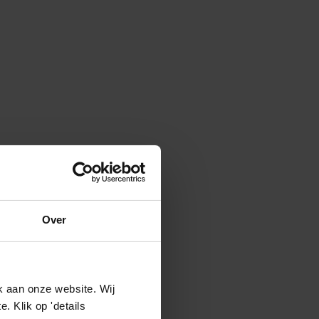
Over
k aan onze website. Wij
 Klik op 'details