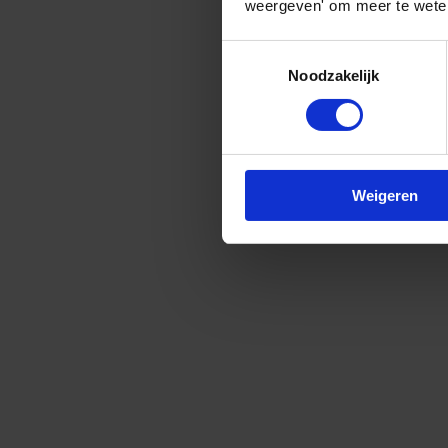
weergeven' om meer te weten
Toestemmingsselectie
Noodzakelijk
Weigeren