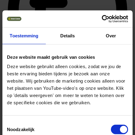
Toestemming
Details
Over
Deze website maakt gebruik van cookies
Deze website gebruikt alleen cookies, zodat we jou de
beste ervaring bieden tijdens je bezoek aan onze
59.616 ~ 81.648
website. Wij gebruiken de marketing cookies alleen voor
Solliciteer direct
het plaatsen van YouTube-video's op onze website. Klik
op 'details weergeven' om meer te weten te komen over
de specifieke cookies die we gebruiken.
Toestemmingsselectie
Noodzakelijk