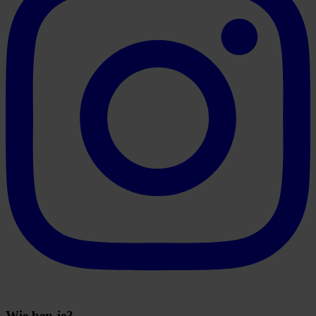
Wie ben je?