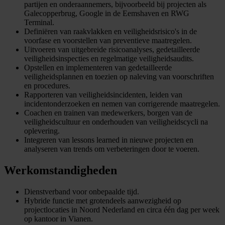
partijen en onderaannemers, bijvoorbeeld bij projecten als
Galecopperbrug, Google in de Eemshaven en RWG
Terminal.
Definiëren van raakvlakken en veiligheidsrisico's in de
voorfase en voorstellen van preventieve maatregelen.
Uitvoeren van uitgebreide risicoanalyses, gedetailleerde
veiligheidsinspecties en regelmatige veiligheidsaudits.
Opstellen en implementeren van gedetailleerde
veiligheidsplannen en toezien op naleving van voorschriften
en procedures.
Rapporteren van veiligheidsincidenten, leiden van
incidentonderzoeken en nemen van corrigerende maatregelen.
Coachen en trainen van medewerkers, borgen van de
veiligheidscultuur en onderhouden van veiligheidscycli na
oplevering.
Integreren van lessons learned in nieuwe projecten en
analyseren van trends om verbeteringen door te voeren.
Werkomstandigheden
Dienstverband voor onbepaalde tijd.
Hybride functie met grotendeels aanwezigheid op
projectlocaties in Noord Nederland en circa één dag per week
op kantoor in Vianen.