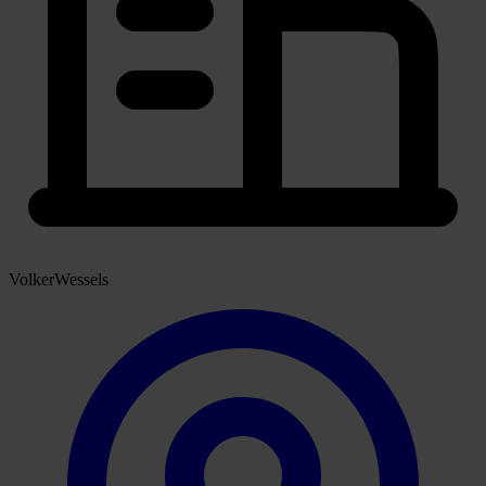
VolkerWessels