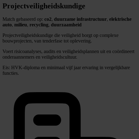
Projectveiligheidskundige
Match gebaseerd op:
co2
,
duurzame infrastructuur
,
elektrische
auto
,
milieu
,
recycling
,
duurzaamheid
Projectveiligheidskundige die veiligheid borgt op complexe
bouwprojecten, van tenderfase tot oplevering.
Voert risicoanalyses, audits en veiligheidsplannen uit en coördineert
onderaannemers en veiligheidscultuur.
Eis: HVK-diploma en minimaal vijf jaar ervaring in vergelijkbare
functies.