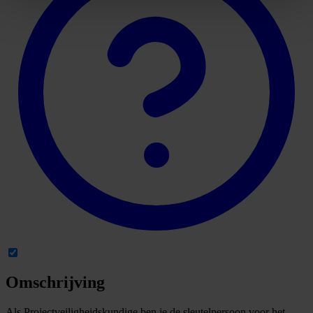
Omschrijving
Als Projectveiligheidskundige ben je de sleutelpersoon voor het