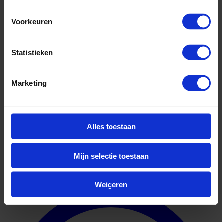
Voorkeuren
Statistieken
Marketing
Alles toestaan
Mijn selectie toestaan
Geuniformeerd
Weigeren