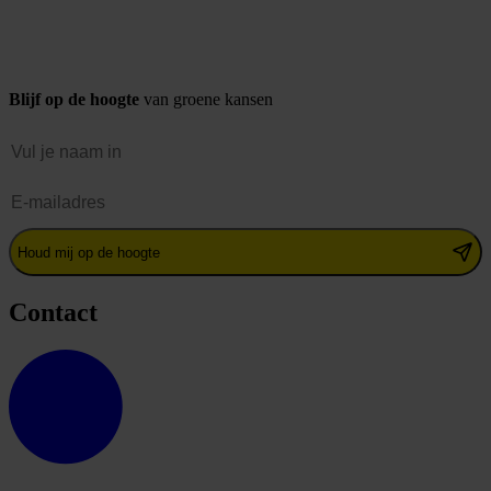
Blijf op de hoogte
van groene kansen
Naam
E-mailadres
Houd mij op de hoogte
Contact