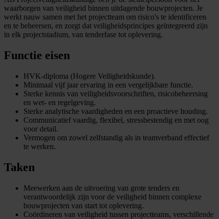
waarborgen van veiligheid binnen uitdagende bouwprojecten. Je
werkt nauw samen met het projectteam om risico's te identificeren
en te beheersen, en zorgt dat veiligheidsprincipes geïntegreerd zijn
in elk projectstadium, van tenderfase tot oplevering.
Functie eisen
HVK-diploma (Hogere Veiligheidskunde).
Minimaal vijf jaar ervaring in een vergelijkbare functie.
Sterke kennis van veiligheidsvoorschriften, risicobeheersing
en wet- en regelgeving.
Sterke analytische vaardigheden en een proactieve houding.
Communicatief vaardig, flexibel, stressbestendig en met oog
voor detail.
Vermogen om zowel zelfstandig als in teamverband effectief
te werken.
Taken
Meewerken aan de uitvoering van grote tenders en
verantwoordelijk zijn voor de veiligheid binnen complexe
bouwprojecten van start tot oplevering.
Coördineren van veiligheid tussen projectteams, verschillende