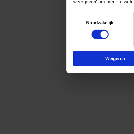
weergeven' om meer te weten
Toestemmingsselectie
Noodzakelijk
Weigeren