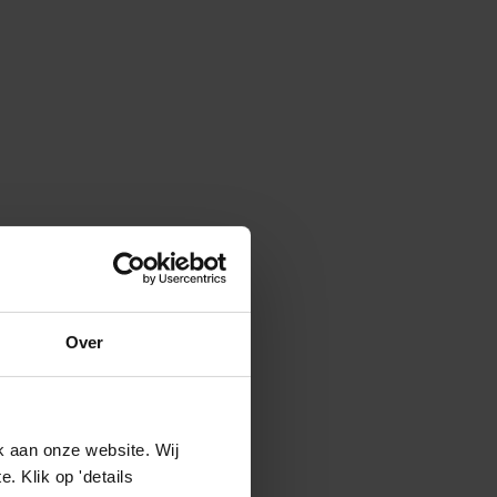
Over
k aan onze website. Wij
 Klik op 'details