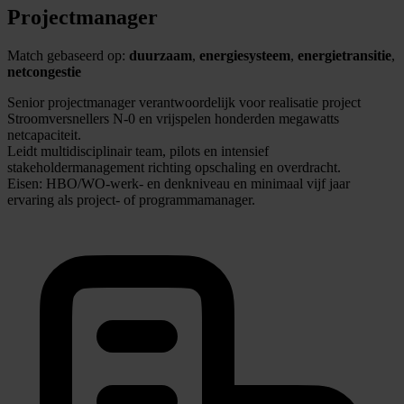
Projectmanager
Match gebaseerd op:
duurzaam
,
energiesysteem
,
energietransitie
,
netcongestie
Senior projectmanager verantwoordelijk voor realisatie project
Stroomversnellers N-0 en vrijspelen honderden megawatts
netcapaciteit.
Leidt multidisciplinair team, pilots en intensief
stakeholdermanagement richting opschaling en overdracht.
Eisen: HBO/WO-werk- en denkniveau en minimaal vijf jaar
ervaring als project- of programmamanager.