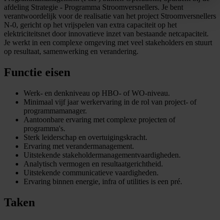
afdeling Strategie - Programma Stroomversnellers. Je bent
verantwoordelijk voor de realisatie van het project Stroomversnellers
N-0, gericht op het vrijspelen van extra capaciteit op het
elektriciteitsnet door innovatieve inzet van bestaande netcapaciteit.
Je werkt in een complexe omgeving met veel stakeholders en stuurt
op resultaat, samenwerking en verandering.
Functie eisen
Werk- en denkniveau op HBO- of WO-niveau.
Minimaal vijf jaar werkervaring in de rol van project- of
programmamanager.
Aantoonbare ervaring met complexe projecten of
programma's.
Sterk leiderschap en overtuigingskracht.
Ervaring met verandermanagement.
Uitstekende stakeholdermanagementvaardigheden.
Analytisch vermogen en resultaatgerichtheid.
Uitstekende communicatieve vaardigheden.
Ervaring binnen energie, infra of utilities is een pré.
Taken