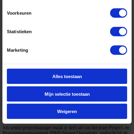
Voorkeuren
Statistieken
Marketing
Alles toestaan
Mijn selectie toestaan
Weigeren
Omschrijving
Als senior projectmanager maak je deel uit van het team Project- en
Programmamanagement (P&P) binnen Operations, opdracht bij de