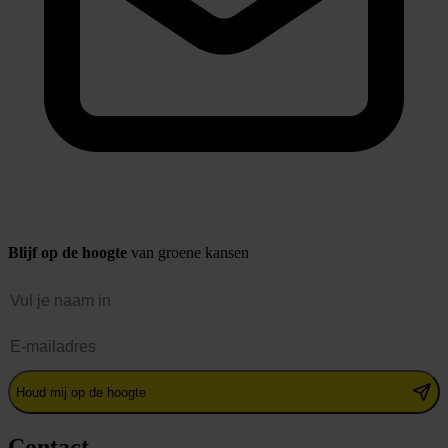
Blijf op de hoogte
van groene kansen
Naam
E-mailadres
Houd mij op de hoogte
Contact