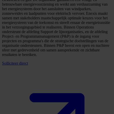
betrouwbare energievoorziening en werkt aan verduurzaming van
het energiesysteem door het aansluiten van windparken,
zonneweides en laadpunten voor elektrisch vervoer. Enexis maakt
samen met stakeholders maatschappelijk optimale keuzes voor het
energiesysteem van de toekomst en streeft ernaar de energietransitie
in het verzorgingsgebied te realiseren. Binnen Operations
ondersteunt de afdeling Support de lijnorganisaties, en de afdeling
Project- en Programmamanagement (P&P) is de ingang voor
projecten en programma's die de strategische doelstellingen van de
organisatie ondersteunen. Binnen P&P heerst een open en nuchtere
sfeer met gedrevenheid om samen aansprekende en zichtbare
resultaten te bereiken.
Solliciteer direct