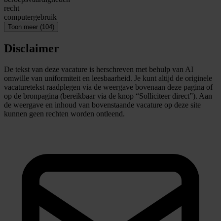
recht
computergebruik
Toon meer (104)
Disclaimer
De tekst van deze vacature is herschreven met behulp van AI
omwille van uniformiteit en leesbaarheid. Je kunt altijd de originele
vacaturetekst raadplegen via de weergave bovenaan deze pagina of
op de bronpagina (bereikbaar via de knop “Solliciteer direct”). Aan
de weergave en inhoud van bovenstaande vacature op deze site
kunnen geen rechten worden ontleend.