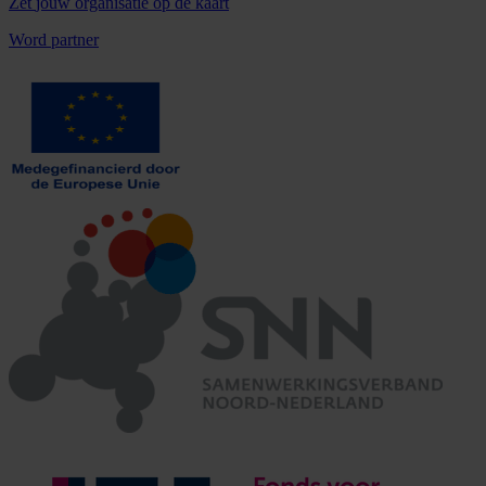
Zet
jouw organisatie
op de kaart
Word partner