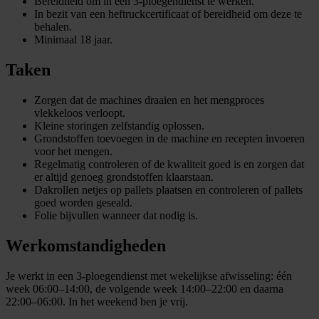
Bereidheid om in een 3-ploegendienst te werken.
In bezit van een heftruckcertificaat of bereidheid om deze te
behalen.
Minimaal 18 jaar.
Taken
Zorgen dat de machines draaien en het mengproces
vlekkeloos verloopt.
Kleine storingen zelfstandig oplossen.
Grondstoffen toevoegen in de machine en recepten invoeren
voor het mengen.
Regelmatig controleren of de kwaliteit goed is en zorgen dat
er altijd genoeg grondstoffen klaarstaan.
Dakrollen netjes op pallets plaatsen en controleren of pallets
goed worden geseald.
Folie bijvullen wanneer dat nodig is.
Werkomstandigheden
Je werkt in een 3-ploegendienst met wekelijkse afwisseling: één
week 06:00–14:00, de volgende week 14:00–22:00 en daarna
22:00–06:00. In het weekend ben je vrij.