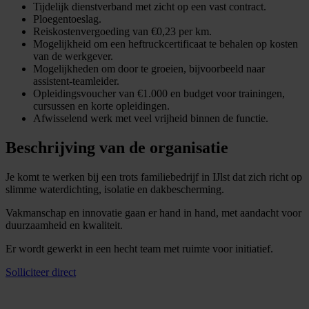
Tijdelijk dienstverband met zicht op een vast contract.
Ploegentoeslag.
Reiskostenvergoeding van €0,23 per km.
Mogelijkheid om een heftruckcertificaat te behalen op kosten
van de werkgever.
Mogelijkheden om door te groeien, bijvoorbeeld naar
assistent-teamleider.
Opleidingsvoucher van €1.000 en budget voor trainingen,
cursussen en korte opleidingen.
Afwisselend werk met veel vrijheid binnen de functie.
Beschrijving van de organisatie
Je komt te werken bij een trots familiebedrijf in IJlst dat zich richt op
slimme waterdichting, isolatie en dakbescherming.
Vakmanschap en innovatie gaan er hand in hand, met aandacht voor
duurzaamheid en kwaliteit.
Er wordt gewerkt in een hecht team met ruimte voor initiatief.
Solliciteer direct