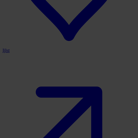
Ijlst