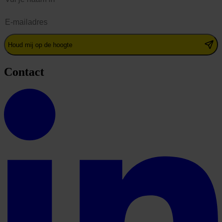
E-mailadres
Houd mij op de hoogte
Contact