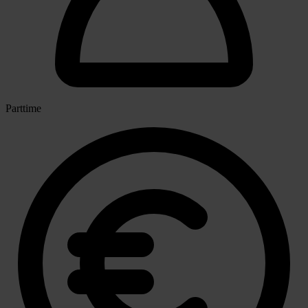
Parttime