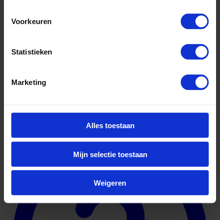
Voorkeuren
Statistieken
Marketing
Geuniformeerd
Alles toestaan
Mijn selectie toestaan
Weigeren