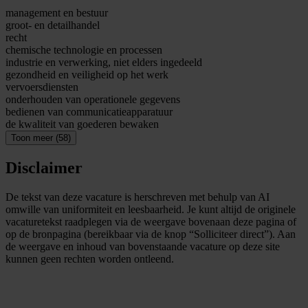
management en bestuur
groot- en detailhandel
recht
chemische technologie en processen
industrie en verwerking, niet elders ingedeeld
gezondheid en veiligheid op het werk
vervoersdiensten
onderhouden van operationele gegevens
bedienen van communicatieapparatuur
de kwaliteit van goederen bewaken
Toon meer (58)
Disclaimer
De tekst van deze vacature is herschreven met behulp van AI
omwille van uniformiteit en leesbaarheid. Je kunt altijd de originele
vacaturetekst raadplegen via de weergave bovenaan deze pagina of
op de bronpagina (bereikbaar via de knop “Solliciteer direct”). Aan
de weergave en inhoud van bovenstaande vacature op deze site
kunnen geen rechten worden ontleend.