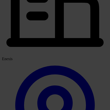
Enexis