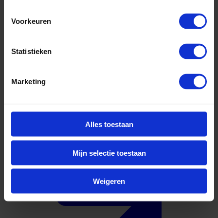
Voorkeuren
Statistieken
Marketing
Waterstof
Alles toestaan
Solliciteer direct
Mijn selectie toestaan
Weigeren