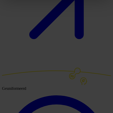
Geuniformeerd