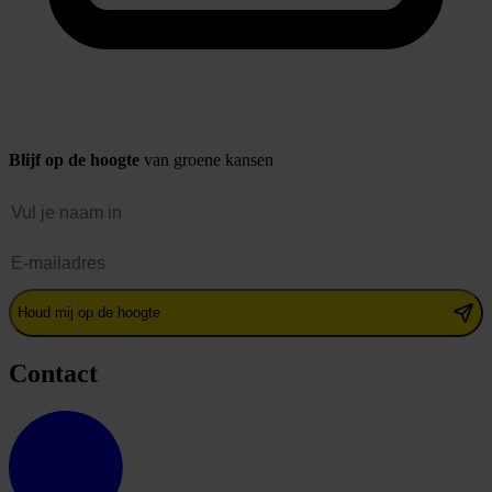
Blijf op de hoogte
van groene kansen
Naam
E-mailadres
Houd mij op de hoogte
Contact