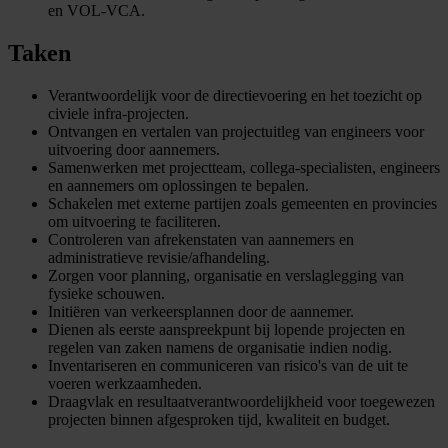
en VOL-VCA.
Taken
Verantwoordelijk voor de directievoering en het toezicht op
civiele infra-projecten.
Ontvangen en vertalen van projectuitleg van engineers voor
uitvoering door aannemers.
Samenwerken met projectteam, collega-specialisten, engineers
en aannemers om oplossingen te bepalen.
Schakelen met externe partijen zoals gemeenten en provincies
om uitvoering te faciliteren.
Controleren van afrekenstaten van aannemers en
administratieve revisie/afhandeling.
Zorgen voor planning, organisatie en verslaglegging van
fysieke schouwen.
Initiëren van verkeersplannen door de aannemer.
Dienen als eerste aanspreekpunt bij lopende projecten en
regelen van zaken namens de organisatie indien nodig.
Inventariseren en communiceren van risico's van de uit te
voeren werkzaamheden.
Draagvlak en resultaatverantwoordelijkheid voor toegewezen
projecten binnen afgesproken tijd, kwaliteit en budget.