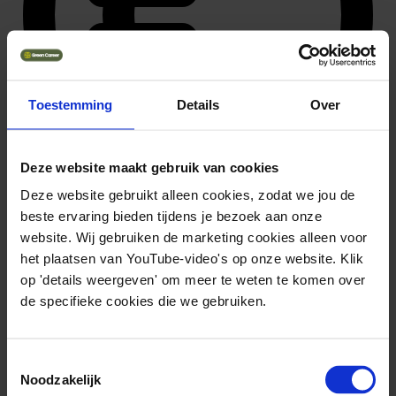
Toestemming
Details
Over
Deze website maakt gebruik van cookies
Deze website gebruikt alleen cookies, zodat we jou de
beste ervaring bieden tijdens je bezoek aan onze
36.392 ~ 57.102
website. Wij gebruiken de marketing cookies alleen voor
het plaatsen van YouTube-video's op onze website. Klik
op 'details weergeven' om meer te weten te komen over
de specifieke cookies die we gebruiken.
Toestemmingsselectie
Noodzakelijk