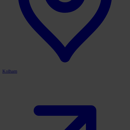
Kolham