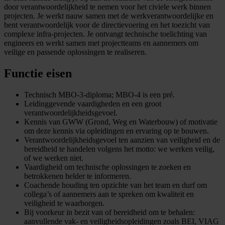
door verantwoordelijkheid te nemen voor het civiele werk binnen
projecten. Je werkt nauw samen met de werkverantwoordelijke en
bent verantwoordelijk voor de directievoering en het toezicht van
complexe infra-projecten. Je ontvangt technische toelichting van
engineers en werkt samen met projectteams en aannemers om
veilige en passende oplossingen te realiseren.
Functie eisen
Technisch MBO-3-diploma; MBO-4 is een pré.
Leidinggevende vaardigheden en een groot
verantwoordelijkheidsgevoel.
Kennis van GWW (Grond, Weg en Waterbouw) of motivatie
om deze kennis via opleidingen en ervaring op te bouwen.
Verantwoordelijkheidsgevoel ten aanzien van veiligheid en de
bereidheid te handelen volgens het motto: we werken veilig,
of we werken niet.
Vaardigheid om technische oplossingen te zoeken en
betrokkenen helder te informeren.
Coachende houding ten opzichte van het team en durf om
collega’s of aannemers aan te spreken om kwaliteit en
veiligheid te waarborgen.
Bij voorkeur in bezit van of bereidheid om te behalen:
aanvullende vak- en veiligheidsopleidingen zoals BEI, VIAG