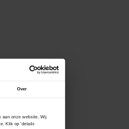
Over
k aan onze website. Wij
 Klik op 'details