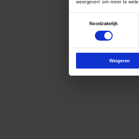
weergeven' om meer te weten
Toestemmingsselectie
Noodzakelijk
Weigeren