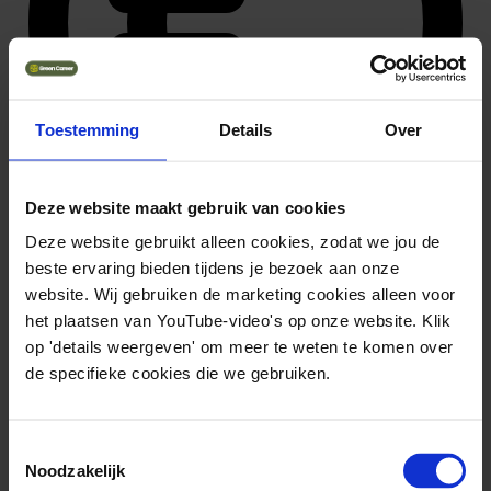
Toestemming
Details
Over
Deze website maakt gebruik van cookies
Deze website gebruikt alleen cookies, zodat we jou de
beste ervaring bieden tijdens je bezoek aan onze
47.952 ~ 63.504
Solliciteer direct
website. Wij gebruiken de marketing cookies alleen voor
het plaatsen van YouTube-video's op onze website. Klik
op 'details weergeven' om meer te weten te komen over
de specifieke cookies die we gebruiken.
Toestemmingsselectie
Noodzakelijk