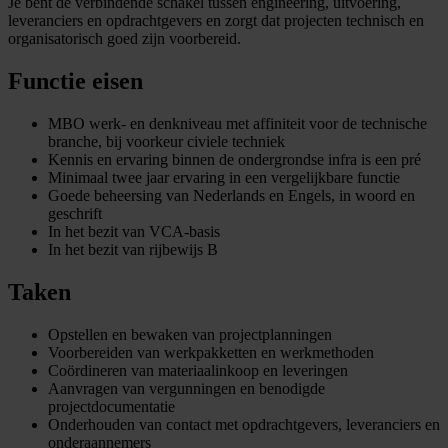
Je bent de verbindende schakel tussen engineering, uitvoering,
leveranciers en opdrachtgevers en zorgt dat projecten technisch en
organisatorisch goed zijn voorbereid.
Functie eisen
MBO werk- en denkniveau met affiniteit voor de technische
branche, bij voorkeur civiele techniek
Kennis en ervaring binnen de ondergrondse infra is een pré
Minimaal twee jaar ervaring in een vergelijkbare functie
Goede beheersing van Nederlands en Engels, in woord en
geschrift
In het bezit van VCA-basis
In het bezit van rijbewijs B
Taken
Opstellen en bewaken van projectplanningen
Voorbereiden van werkpakketten en werkmethoden
Coördineren van materiaalinkoop en leveringen
Aanvragen van vergunningen en benodigde
projectdocumentatie
Onderhouden van contact met opdrachtgevers, leveranciers en
onderaannemers