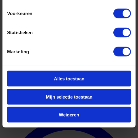
Voorkeuren
Statistieken
Marketing
Alles toestaan
Meer over Hanab
Mijn selectie toestaan
Geuniformeerd
Weigeren