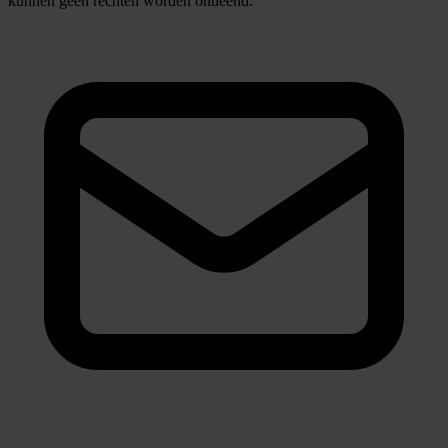
kunnen geen rechten worden ontleend.