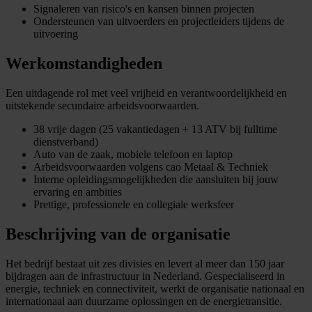
Signaleren van risico's en kansen binnen projecten
Ondersteunen van uitvoerders en projectleiders tijdens de
uitvoering
Werkomstandigheden
Een uitdagende rol met veel vrijheid en verantwoordelijkheid en
uitstekende secundaire arbeidsvoorwaarden.
38 vrije dagen (25 vakantiedagen + 13 ATV bij fulltime
dienstverband)
Auto van de zaak, mobiele telefoon en laptop
Arbeidsvoorwaarden volgens cao Metaal & Techniek
Interne opleidingsmogelijkheden die aansluiten bij jouw
ervaring en ambities
Prettige, professionele en collegiale werksfeer
Beschrijving van de organisatie
Het bedrijf bestaat uit zes divisies en levert al meer dan 150 jaar
bijdragen aan de infrastructuur in Nederland. Gespecialiseerd in
energie, techniek en connectiviteit, werkt de organisatie nationaal en
internationaal aan duurzame oplossingen en de energietransitie.