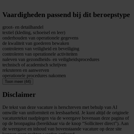
Vaardigheden passend bij dit beroepstype
groot- en detailhandel
textiel (kleding, schoeisel en leer)
onderhouden van operationele gegevens
de kwaliteit van goederen bewaken
controleren van veiligheid en beveiliging
controleren van operationele activiteiten
naleven van gezondheids- en veiligheidsprocedures
technisch of academisch schrijven
rekruteren en aanwerven
operationele procedures nakomen
Toon meer (44)
Disclaimer
De tekst van deze vacature is herschreven met behulp van AI
omwille van uniformiteit en leesbaarheid. Je kunt altijd de originele
vacaturetekst raadplegen via de weergave bovenaan deze pagina of
op de bronpagina (bereikbaar via de knop “Solliciteer direct”). Aan
de weergave en inhoud van bovenstaande vacature op deze site