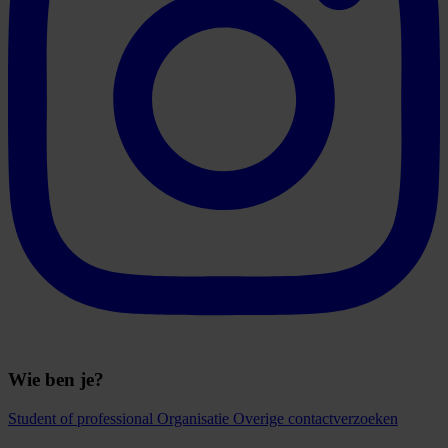
Wie ben je?
Student of professional
Organisatie
Overige contactverzoeken