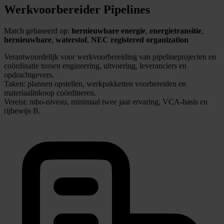
Werkvoorbereider Pipelines
Match gebaseerd op:
hernieuwbare energie
,
energietransitie
,
hernieuwbare
,
waterstof
,
NEC registered organization
Verantwoordelijk voor werkvoorbereiding van pipelineprojecten en
coördinatie tussen engineering, uitvoering, leveranciers en
opdrachtgevers.
Taken: plannen opstellen, werkpakketten voorbereiden en
materiaalinkoop coördineren.
Vereist: mbo-niveau, minimaal twee jaar ervaring, VCA-basis en
rijbewijs B.