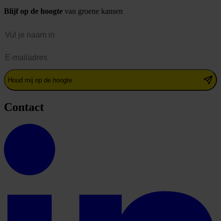
Blijf op de hoogte
van groene kansen
Naam
E-mailadres
Houd mij op de hoogte
Contact