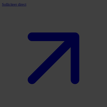
Solliciteer direct