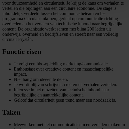
voor duurzaamheid en circulariteit. Je krijgt de kans om verhalen te
vertellen die bijdragen aan een circulaire economie. De stage is
inhoudelijk verdeeld tussen het communicatieteam en het
programma Circulair Inkopen, gericht op communicatie richting
overheden en het vertalen van technische inhoud naar begrijpelijke
content. De organisatie werkt samen met bijna 200 leden uit
onderwijs, overheid en bedrijfsleven en streeft naar een volledig
circulair Fryslân.
Functie eisen
Je volgt een hbo-opleiding marketing/communicatie.
Enthousiast over creatieve content en maatschappelijke
impact.
Niet bang om ideeën te delen.
Je wordt blij van schrijven, creëren en verhalen vertellen.
Interesse in het omzetten van technische inhoud naar
begrijpelijke en aantrekkelijke content.
Geloof dat circulariteit geen trend maar een noodzaak is.
Taken
Meewerken met het communicatieteam en verhalen maken in