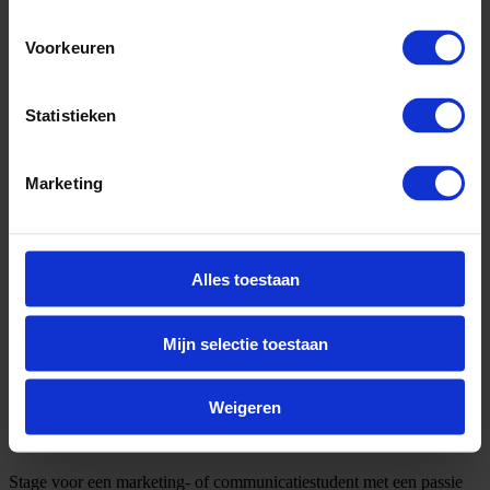
Voorkeuren
Statistieken
Marketing
Alles toestaan
Mijn selectie toestaan
Weigeren
Omschrijving
Stage voor een marketing- of communicatiestudent met een passie