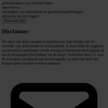
gebruikmaken van vreemde talen
interviewen
behartigen van individuele en gemeenschapsbelangen
adviseren en overleggen
Toon meer (33)
Disclaimer
De tekst van deze vacature is herschreven met behulp van AI
omwille van uniformiteit en leesbaarheid. Je kunt altijd de originele
vacaturetekst raadplegen via de weergave bovenaan deze pagina of
op de bronpagina (bereikbaar via de knop “Solliciteer direct”). Aan
de weergave en inhoud van bovenstaande vacature op deze site
kunnen geen rechten worden ontleend.