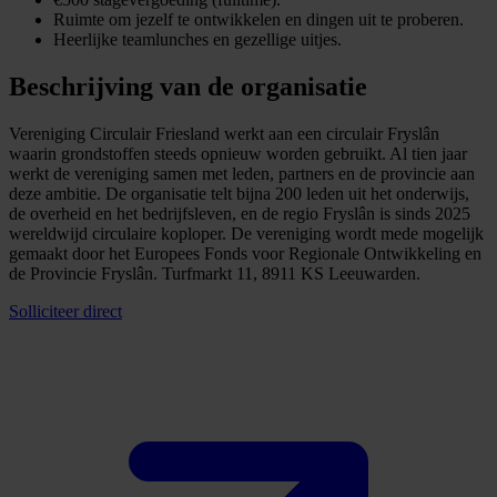
Ruimte om jezelf te ontwikkelen en dingen uit te proberen.
Heerlijke teamlunches en gezellige uitjes.
Beschrijving van de organisatie
Vereniging Circulair Friesland werkt aan een circulair Fryslân
waarin grondstoffen steeds opnieuw worden gebruikt. Al tien jaar
werkt de vereniging samen met leden, partners en de provincie aan
deze ambitie. De organisatie telt bijna 200 leden uit het onderwijs,
de overheid en het bedrijfsleven, en de regio Fryslân is sinds 2025
wereldwijd circulaire koploper. De vereniging wordt mede mogelijk
gemaakt door het Europees Fonds voor Regionale Ontwikkeling en
de Provincie Fryslân. Turfmarkt 11, 8911 KS Leeuwarden.
Solliciteer direct