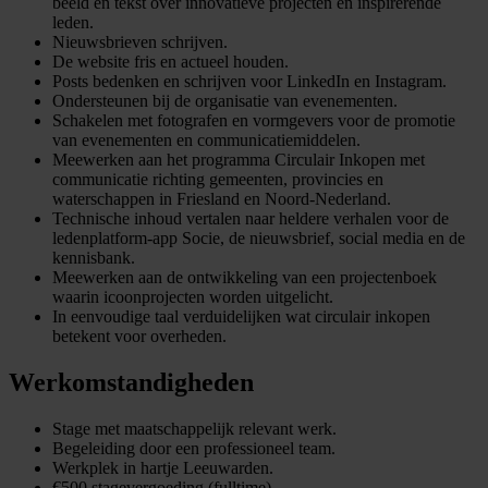
beeld en tekst over innovatieve projecten en inspirerende
leden.
Nieuwsbrieven schrijven.
De website fris en actueel houden.
Posts bedenken en schrijven voor LinkedIn en Instagram.
Ondersteunen bij de organisatie van evenementen.
Schakelen met fotografen en vormgevers voor de promotie
van evenementen en communicatiemiddelen.
Meewerken aan het programma Circulair Inkopen met
communicatie richting gemeenten, provincies en
waterschappen in Friesland en Noord-Nederland.
Technische inhoud vertalen naar heldere verhalen voor de
ledenplatform-app Socie, de nieuwsbrief, social media en de
kennisbank.
Meewerken aan de ontwikkeling van een projectenboek
waarin icoonprojecten worden uitgelicht.
In eenvoudige taal verduidelijken wat circulair inkopen
betekent voor overheden.
Werkomstandigheden
Stage met maatschappelijk relevant werk.
Begeleiding door een professioneel team.
Werkplek in hartje Leeuwarden.
€500 stagevergoeding (fulltime).