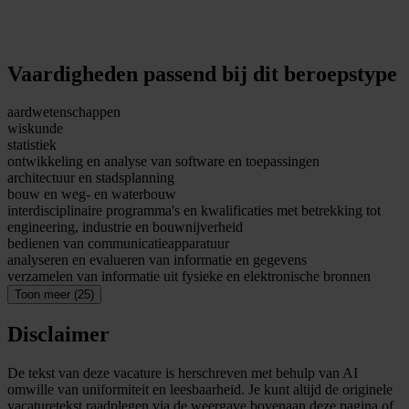
Vaardigheden passend bij dit beroepstype
aardwetenschappen
wiskunde
statistiek
ontwikkeling en analyse van software en toepassingen
architectuur en stadsplanning
bouw en weg- en waterbouw
interdisciplinaire programma's en kwalificaties met betrekking tot
engineering, industrie en bouwnijverheid
bedienen van communicatieapparatuur
analyseren en evalueren van informatie en gegevens
verzamelen van informatie uit fysieke en elektronische bronnen
Toon meer (25)
Disclaimer
De tekst van deze vacature is herschreven met behulp van AI
omwille van uniformiteit en leesbaarheid. Je kunt altijd de originele
vacaturetekst raadplegen via de weergave bovenaan deze pagina of