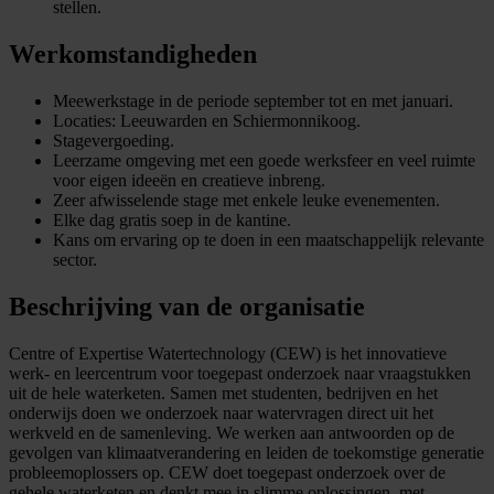
stellen.
Werkomstandigheden
Meewerkstage in de periode september tot en met januari.
Locaties: Leeuwarden en Schiermonnikoog.
Stagevergoeding.
Leerzame omgeving met een goede werksfeer en veel ruimte
voor eigen ideeën en creatieve inbreng.
Zeer afwisselende stage met enkele leuke evenementen.
Elke dag gratis soep in de kantine.
Kans om ervaring op te doen in een maatschappelijk relevante
sector.
Beschrijving van de organisatie
Centre of Expertise Watertechnology (CEW) is het innovatieve
werk- en leercentrum voor toegepast onderzoek naar vraagstukken
uit de hele waterketen. Samen met studenten, bedrijven en het
onderwijs doen we onderzoek naar watervragen direct uit het
werkveld en de samenleving. We werken aan antwoorden op de
gevolgen van klimaatverandering en leiden de toekomstige generatie
probleemoplossers op. CEW doet toegepast onderzoek over de
gehele waterketen en denkt mee in slimme oplossingen, met