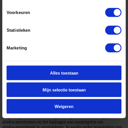
Voorkeuren
Statistieken
Marketing
Alles toestaan
Mijn selectie toestaan
Omschrijving
Weigeren
Stage als junior onderzoeker gericht op het in kaart brengen van
drinkwaterstromen en het bijdragen aan maatregelen om
drinkwatergebruik te verminderen. Je werkt onder begeleiding van