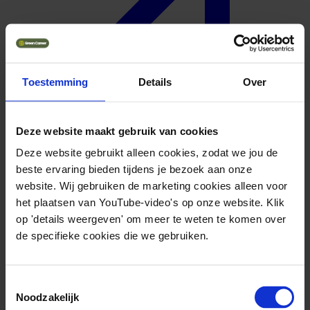
Toestemming
Details
Over
Deze website maakt gebruik van cookies
Deze website gebruikt alleen cookies, zodat we jou de
Meer over Centre of Expertise Water Technology
beste ervaring bieden tijdens je bezoek aan onze
website. Wij gebruiken de marketing cookies alleen voor
het plaatsen van YouTube-video's op onze website. Klik
op 'details weergeven' om meer te weten te komen over
Geuniformeerd
de specifieke cookies die we gebruiken.
Toestemmingsselectie
Noodzakelijk