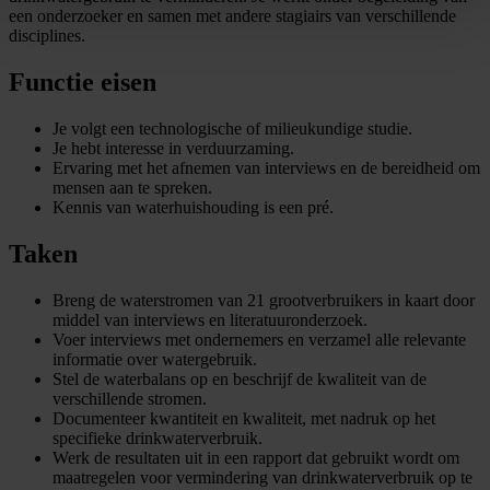
een onderzoeker en samen met andere stagiairs van verschillende
disciplines.
Functie eisen
Je volgt een technologische of milieukundige studie.
Je hebt interesse in verduurzaming.
Ervaring met het afnemen van interviews en de bereidheid om
mensen aan te spreken.
Kennis van waterhuishouding is een pré.
Taken
Breng de waterstromen van 21 grootverbruikers in kaart door
middel van interviews en literatuuronderzoek.
Voer interviews met ondernemers en verzamel alle relevante
informatie over watergebruik.
Stel de waterbalans op en beschrijf de kwaliteit van de
verschillende stromen.
Documenteer kwantiteit en kwaliteit, met nadruk op het
specifieke drinkwaterverbruik.
Werk de resultaten uit in een rapport dat gebruikt wordt om
maatregelen voor vermindering van drinkwaterverbruik op te