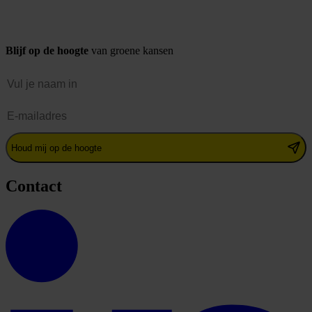
Blijf op de hoogte
van groene kansen
Naam
E-mailadres
Houd mij op de hoogte
Contact