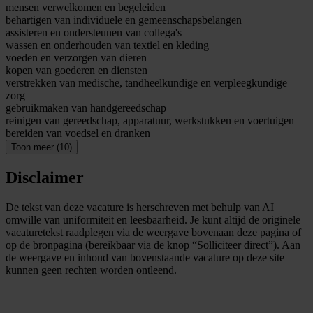
mensen verwelkomen en begeleiden
behartigen van individuele en gemeenschapsbelangen
assisteren en ondersteunen van collega's
wassen en onderhouden van textiel en kleding
voeden en verzorgen van dieren
kopen van goederen en diensten
verstrekken van medische, tandheelkundige en verpleegkundige
zorg
gebruikmaken van handgereedschap
reinigen van gereedschap, apparatuur, werkstukken en voertuigen
bereiden van voedsel en dranken
Toon meer (10)
Disclaimer
De tekst van deze vacature is herschreven met behulp van AI
omwille van uniformiteit en leesbaarheid. Je kunt altijd de originele
vacaturetekst raadplegen via de weergave bovenaan deze pagina of
op de bronpagina (bereikbaar via de knop “Solliciteer direct”). Aan
de weergave en inhoud van bovenstaande vacature op deze site
kunnen geen rechten worden ontleend.