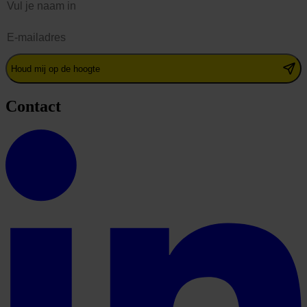
E-mailadres
Houd mij op de hoogte
Contact