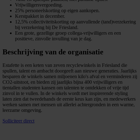
Vrijwilligersvergoeding.
25% personeelskorting op eigen aankopen.
Kerstpakket in december.
12,5% collectiviteitskorting op aanvullende (tand)verzekering
bij verzekering bij De Friesland.
Een grote, gezellige groep collega-vrijwilligers en een
positieve, zinvolle invulling van je dag.
Beschrijving van de organisatie
Estafette is een keten van zeven recyclewinkels in Friesland die
spullen, talent en ambacht doorgeeft aan nieuwe generaties. Jaarlijks
besparen de winkels samen miljoenen kilo's afval en verminderen zij
CO2-uitstoot, en bieden zij jaarlijks bijna 400 vrijwilligers en
tientallen studenten kansen om talenten te ontdekken of vrije tijd
zinvol in te vullen. In de winkels wordt met inspirerende styling
laten zien dat tweedehands de eerste keus kan zijn, en medewerkers
werken samen met mensen uit allerlei achtergronden in een warme,
leerzame omgeving.
Solliciteer direct