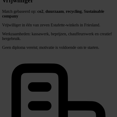
Vrijwilliger
Match gebaseerd op:
co2
,
duurzaam
,
recycling
,
Sustainable
company
Vrijwilliger in één van zeven Estafette-winkels in Friesland.
Werkzaamheden: kassawerk, beprijzen, chauffeurswerk en creatief
hergebruik.
Geen diploma vereist; motivatie is voldoende om te starten.