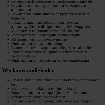
Beheren van de debiteuren- en crediteurenadministratie
Bewaken van betalingstermijnen en verzorgen van
aanmaningen
Bewaken van administratieve en projectprocessen en
termijnen
In kaart brengen van risico's binnen het eigen
aandachtsgebied en dit signaleren bij de leidinggevende
Voorbereiden en controleren van betaalbatches
Voorbereiden van loonaangifte en btw-aangifte
Afstemmen van grootboekrekeningen
Ondersteunen bij maandafsluitingen
Beantwoorden van vragen van collega’s en stakeholders
Initiatief nemen voor het optimaliseren van werk en
werkprocedures
Ondersteunen bij het opstellen van de jaarafrekening
Werkomstandigheden
Afwisselende functie binnen een betrokken en professioneel
team
Ruimte voor ontwikkeling en eigen initiatief
Organisatie met maatschappelijke relevantie en ambitie
Marktconforme arbeidsvoorwaarden
Inschaling en doorgroeimogelijkheden naar een hogere