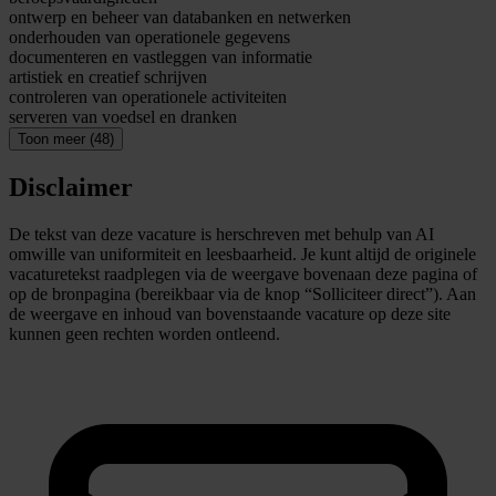
ontwerp en beheer van databanken en netwerken
onderhouden van operationele gegevens
documenteren en vastleggen van informatie
artistiek en creatief schrijven
controleren van operationele activiteiten
serveren van voedsel en dranken
Toon meer (48)
Disclaimer
De tekst van deze vacature is herschreven met behulp van AI
omwille van uniformiteit en leesbaarheid. Je kunt altijd de originele
vacaturetekst raadplegen via de weergave bovenaan deze pagina of
op de bronpagina (bereikbaar via de knop “Solliciteer direct”). Aan
de weergave en inhoud van bovenstaande vacature op deze site
kunnen geen rechten worden ontleend.