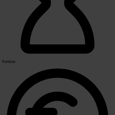
Parttime