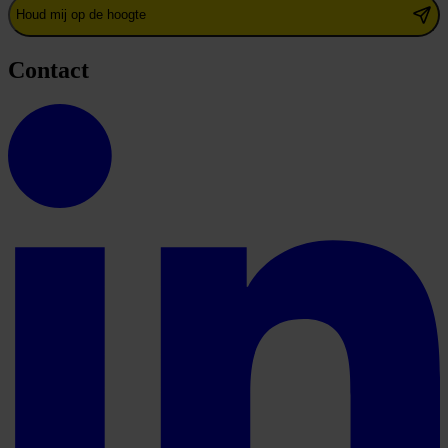
Houd mij op de hoogte
Contact