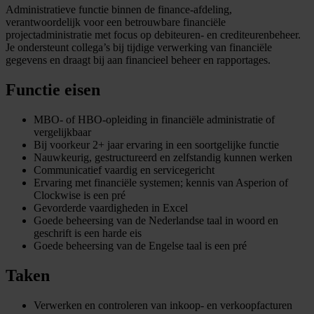
Administratieve functie binnen de finance-afdeling,
verantwoordelijk voor een betrouwbare financiële
projectadministratie met focus op debiteuren- en crediteurenbeheer.
Je ondersteunt collega’s bij tijdige verwerking van financiële
gegevens en draagt bij aan financieel beheer en rapportages.
Functie eisen
MBO- of HBO-opleiding in financiële administratie of
vergelijkbaar
Bij voorkeur 2+ jaar ervaring in een soortgelijke functie
Nauwkeurig, gestructureerd en zelfstandig kunnen werken
Communicatief vaardig en servicegericht
Ervaring met financiële systemen; kennis van Asperion of
Clockwise is een pré
Gevorderde vaardigheden in Excel
Goede beheersing van de Nederlandse taal in woord en
geschrift is een harde eis
Goede beheersing van de Engelse taal is een pré
Taken
Verwerken en controleren van inkoop- en verkoopfacturen