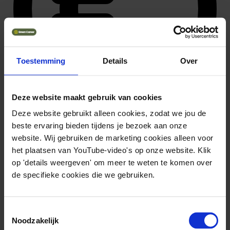
Toestemming
Details
Over
Deze website maakt gebruik van cookies
Deze website gebruikt alleen cookies, zodat we jou de
beste ervaring bieden tijdens je bezoek aan onze
35.549 ~ 49.753
website. Wij gebruiken de marketing cookies alleen voor
het plaatsen van YouTube-video's op onze website. Klik
op 'details weergeven' om meer te weten te komen over
de specifieke cookies die we gebruiken.
Toestemmingsselectie
Noodzakelijk