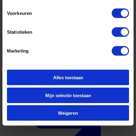
Voorkeuren
Statistieken
Marketing
Waterstof
Alles toestaan
Solliciteer direct
Mijn selectie toestaan
Weigeren