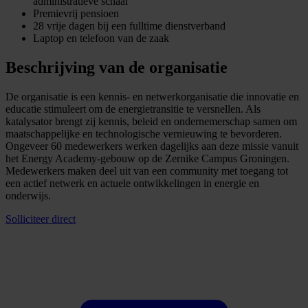
administratieve schaal
Premievrij pensioen
28 vrije dagen bij een fulltime dienstverband
Laptop en telefoon van de zaak
Beschrijving van de organisatie
De organisatie is een kennis- en netwerkorganisatie die innovatie en
educatie stimuleert om de energietransitie te versnellen. Als
katalysator brengt zij kennis, beleid en ondernemerschap samen om
maatschappelijke en technologische vernieuwing te bevorderen.
Ongeveer 60 medewerkers werken dagelijks aan deze missie vanuit
het Energy Academy-gebouw op de Zernike Campus Groningen.
Medewerkers maken deel uit van een community met toegang tot
een actief netwerk en actuele ontwikkelingen in energie en
onderwijs.
Solliciteer direct