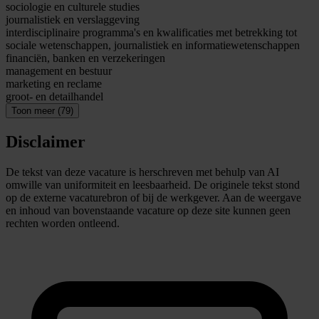
sociologie en culturele studies
journalistiek en verslaggeving
interdisciplinaire programma's en kwalificaties met betrekking tot
sociale wetenschappen, journalistiek en informatiewetenschappen
financiën, banken en verzekeringen
management en bestuur
marketing en reclame
groot- en detailhandel
Toon meer (79)
Disclaimer
De tekst van deze vacature is herschreven met behulp van AI
omwille van uniformiteit en leesbaarheid. De originele tekst stond
op de externe vacaturebron of bij de werkgever. Aan de weergave
en inhoud van bovenstaande vacature op deze site kunnen geen
rechten worden ontleend.