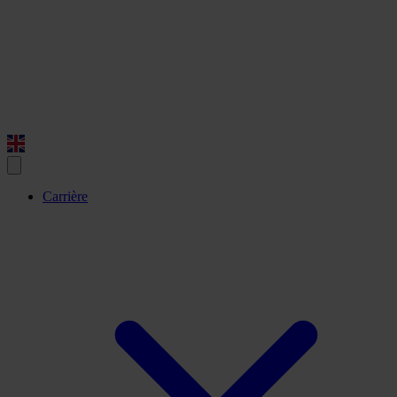
Carrière