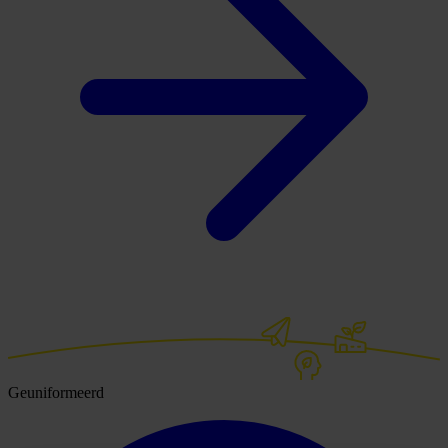
Geuniformeerd