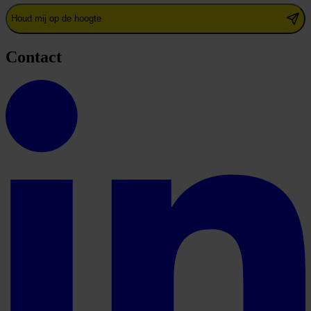
Houd mij op de hoogte
Contact