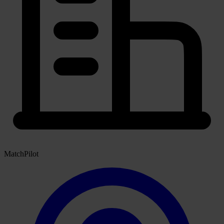
MatchPilot