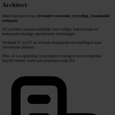
Architect
Match gebaseerd op:
circulaire economie
,
recycling
,
Sustainable
company
OT-architect verantwoordelijk voor veilige, betrouwbare en
toekomstbestendige operationele technologie.
Verbindt IT en OT en vertaalt strategische doelstellingen naar
uitvoerbare plannen.
Hbo- of wo-opleiding en gedegen ervaring in een soortgelijke
functie vereist; werkt aan projecten zoals SI2.