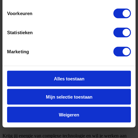
Voorkeuren
Statistieken
Marketing
Alles toestaan
Mijn selectie toestaan
Weigeren
Omschrijving
Krijg jij energie van complexe technologie en wil je werken aan