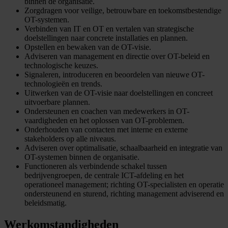
binnen de organisatie.
Zorgdragen voor veilige, betrouwbare en toekomstbestendige
OT-systemen.
Verbinden van IT en OT en vertalen van strategische
doelstellingen naar concrete installaties en plannen.
Opstellen en bewaken van de OT-visie.
Adviseren van management en directie over OT-beleid en
technologische keuzes.
Signaleren, introduceren en beoordelen van nieuwe OT-
technologieën en trends.
Uitwerken van de OT-visie naar doelstellingen en concreet
uitvoerbare plannen.
Ondersteunen en coachen van medewerkers in OT-
vaardigheden en het oplossen van OT-problemen.
Onderhouden van contacten met interne en externe
stakeholders op alle niveaus.
Adviseren over optimalisatie, schaalbaarheid en integratie van
OT-systemen binnen de organisatie.
Functioneren als verbindende schakel tussen
bedrijvengroepen, de centrale ICT-afdeling en het
operationeel management; richting OT-specialisten en operatie
ondersteunend en sturend, richting management adviserend en
beleidsmatig.
Werkomstandigheden