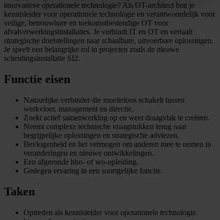
innovatieve operationele technologie? Als OT-architect ben je
kennisleider voor operationele technologie en verantwoordelijk voor
veilige, betrouwbare en toekomstbestendige OT voor
afvalverwerkingsinstallaties. Je verbindt IT en OT en vertaalt
strategische doelstellingen naar schaalbare, uitvoerbare oplossingen.
Je speelt een belangrijke rol in projecten zoals de nieuwe
scheidingsinstallatie SI2.
Functie eisen
Natuurlijke verbinder die moeiteloos schakelt tussen
werkvloer, management en directie.
Zoekt actief samenwerking op en weet draagvlak te creëren.
Neemt complexe technische vraagstukken terug naar
begrijpelijke oplossingen en strategische adviezen.
Bevlogenheid en het vermogen om anderen mee te nemen in
veranderingen en nieuwe ontwikkelingen.
Een afgeronde hbo- of wo-opleiding.
Gedegen ervaring in een soortgelijke functie.
Taken
Optreden als kennisleider voor operationele technologie