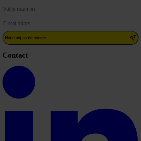
Naam
E-mailadres
Houd mij op de hoogte
Contact