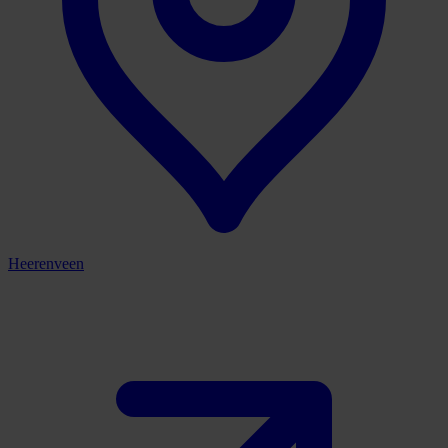
Heerenveen