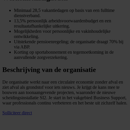
Minimaal 28,5 vakantiedagen op basis van een fulltime
dienstverband.
13,5% persoonlijk arbeidsvoorwaardenbudget en een
resultaatafhankelijke uitkering.
Mogelijkheden voor persoonlijke en vakinhoudelijke
ontwikkeling.
Uitstekende pensioenregeling; de organisatie draagt 70% bij
via ABP.
Korting op sportabonnement en tegemoetkoming in de
aanvullende zorgverzekering.
Beschrijving van de organisatie
De organisatie werkt naar een circulaire economie zonder afval en
ziet afval als grondstof voor iets nieuws. Je krijgt de kans mee te
bouwen aan toonaangevende projecten, waaronder de nieuwe
scheidingsinstallatie SI2. Je start in het vakgebied Business Support,
waar professionals continu verbeteren en het beste uit zichzelf halen.
Solliciteer direct