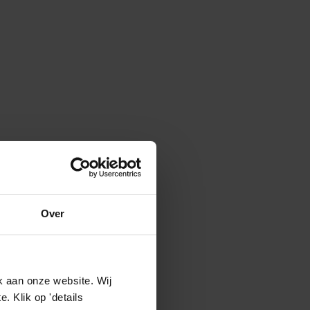
Over
k aan onze website. Wij
 Klik op 'details