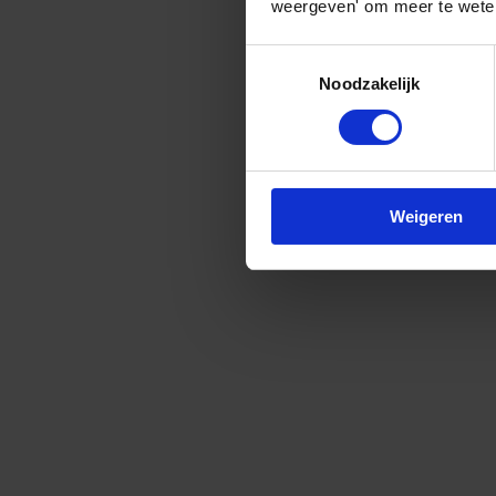
weergeven' om meer te weten
Toestemmingsselectie
Noodzakelijk
Weigeren